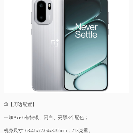
⛱️【周边配置】
一加Ace 6有快银、闪白、亮黑3个配色；
机身尺寸163.41x77.04x8.32mm；213克重。