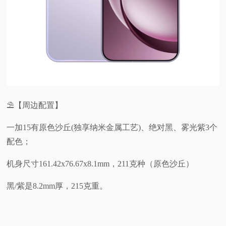
⛱️【周边配置】
一加15有原色沙丘(独享纳米金属工艺)、绝对黑、雾光紫3个
配色；
机身尺寸161.42x76.67x8.1mm，211克种（原色沙丘）
黑/紫是8.2mm厚，215克重。