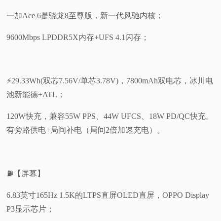
一加Ace 6是骁龙8至尊版，新一代风驰内核；
9600Mbps LPDDR5X内存+UFS 4.1闪存；
⚡29.33Wh(双芯7.56V/单芯3.78V)，7800mAh双电芯，冰川电
池新能德+ATL；
120W快充，兼容55W PPS、44W UFCS、18W PD/QC快充。
有旁路供电+局间补电（局间2倍加速充电）。
⛽【屏幕】
6.83英寸165Hz 1.5K的LTPS直屏OLED直屏，OPPO Display
P3显示芯片；