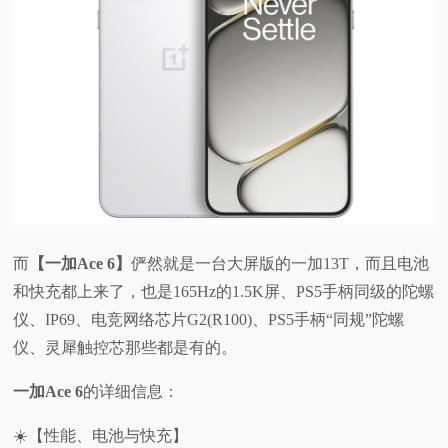
而
【一加Ace 6】
俨然就是一台大屏版的一加13T，而且电池
和快充都上来了，也是165Hz的1.5K屏、PS5手柄同级的陀螺
仪、IP69、电竞网络芯片G2(R100)、PS5手柄“同规”陀螺
仪、灵犀触控芯那些都是有的。
一加Ace 6
的详细信息：
☀️【性能、电池与快充】