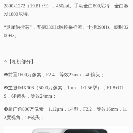
2800x1272（19.81 : 9），450ppi。手动全白800尼特，全白激
发1800尼特。
“灵犀触控芯”，五指330Hz触控采样率、十指290Hz，瞬时32
00Hz。
⭐【相机部分】
❶前置1600万像素，F2.4，等效23mm，4P镜头；
❷主摄IMX906（5000万像素，1μm，1/1.56型），F1.8+OI
S，6P镜头，等效24mm；
❸超广角800万像素，1.12μm，1/4型，F2.2，等效16mm，11
2度视角，5P镜头；