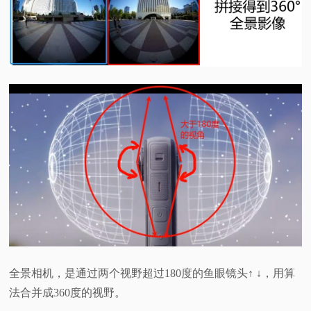
全景相机，是通过两个视野超过180度的鱼眼镜头↑ ↓，用算
法合并成360度的视野。