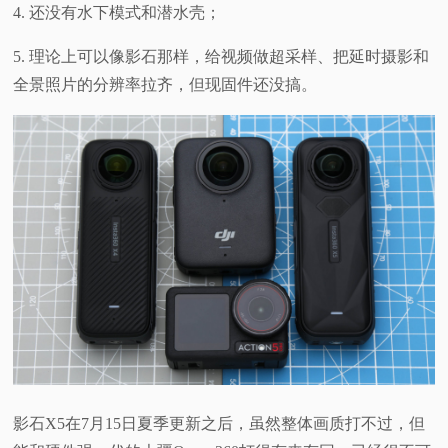
4. 还没有水下模式和潜水壳；
5. 理论上可以像影石那样，给视频做超采样、把延时摄影和
全景照片的分辨率拉齐，但现固件还没搞。
影石X5在7月15日夏季更新之后，虽然整体画质打不过，但