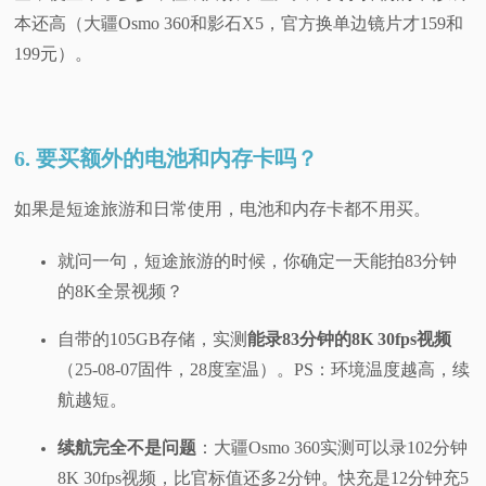
本还高（大疆Osmo 360和影石X5，官方换单边镜片才159和
199元）。
6. 要买额外的电池和内存卡吗？
如果是短途旅游和日常使用，电池和内存卡都不用买。
就问一句，短途旅游的时候，你确定一天能拍83分钟
的8K全景视频？
自带的105GB存储，实测
能录83分钟的8K 30fps视频
（25-08-07固件，28度室温）。PS：环境温度越高，续
航越短。
续航完全不是问题
：大疆Osmo 360实测可以录102分钟
8K 30fps视频，比官标值还多2分钟。快充是12分钟充5