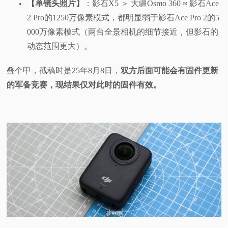
【单镜头照片】
：影石X5 ＞ 大疆Osmo 360 ≈ 影石Ace
2 Pro的1250万像素模式，都明显弱于影石Ace Pro 2的5
000万像素模式（两台全景相机的细节接近，但影石的
动态范围更大）。
叠个甲，截稿时是25年8月8日，
双方后面可能会有固件更新
的军备竞赛，现结果仅对此时的固件有效。