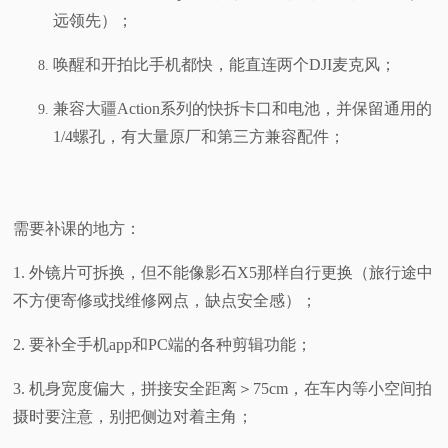
远领先）；
唤醒和开拍比手机都快，能直连两个DJI麦克风；
兼容大疆Action系列的快拆卡口和电池，并保留通用的
1/4螺孔，有大量原厂和第三方兼容配件；
需要补课的地方：
1. 外镜片可拆换，但不能像影石X5那样自行更换（旅行途中
不方便寄修或找维修网点，缺点安全感）；
2. 要补全手机app和PC端的各种剪辑功能；
3. 机身宽度偏大，拼接安全距离＞75cm，在车内等小空间拍
摄时要注意，别把侧边对着主角；