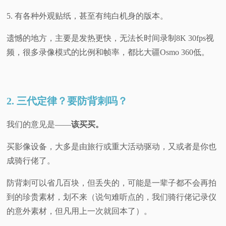
5. 有各种外观贴纸，甚至有纯白机身的版本。
遗憾的地方，主要是发热更快，无法长时间录制8K 30fps视
频，很多录像模式的比例和帧率，都比大疆Osmo 360低。
2. 三代定律？要防背刺吗？
我们的意见是——
该买买。
买影像设备，大多是由旅行或重大活动驱动，
又或者是你也
成骑行佬了
。
防背刺可以省几百块，但丢失的，可能是一辈子都不会再拍
到的珍贵素材，划不来（说句难听点的，我们骑行佬记录仪
的意外素材，但凡用上一次就回本了）。