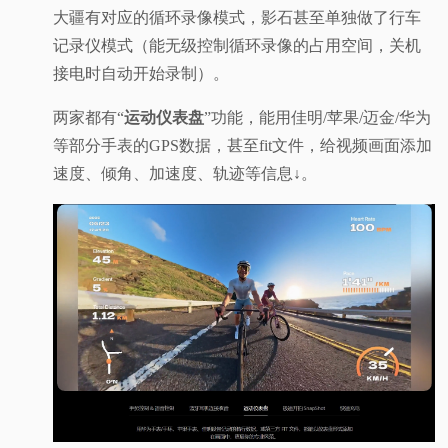
大疆有对应的循环录像模式，影石甚至单独做了行车
记录仪模式（能无级控制循环录像的占用空间，关机
接电时自动开始录制）。
两家都有“
运动仪表盘
”功能，能用佳明/苹果/迈金/华为
等部分手表的GPS数据，甚至fit文件，给视频画面添加
速度、倾角、加速度、轨迹等信息↓。