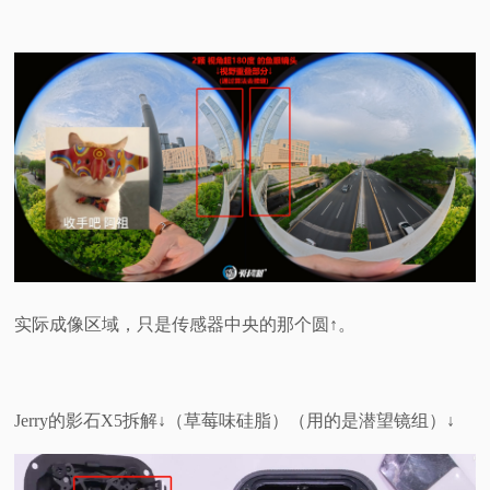
实际成像区域，只是传感器中央的那个圆↑。
Jerry的影石X5拆解↓（草莓味硅脂）（用的是潜望镜组）↓