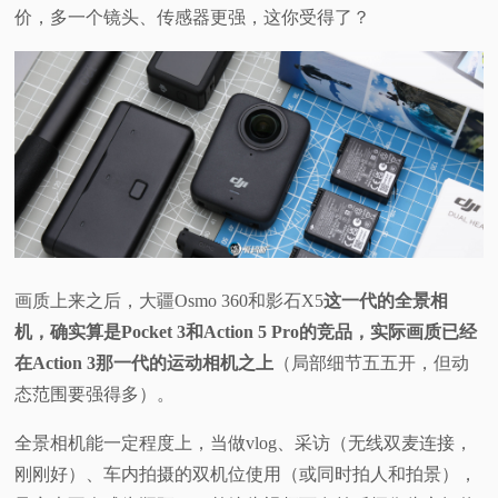
价，多一个镜头、传感器更强，这你受得了？
画质上来之后，大疆Osmo 360和影石X5
这一代的全景相
机，确实算是Pocket 3和Action 5 Pro的竞品，实际
画质已经
在Action 3那一代的运动相机之上
（局部细节五五开，但动
态范围要强得多）。
全景相机能一定程度上，当做vlog、采访（无线双麦连接，
刚刚好）、车内拍摄的双机位使用（或同时拍人和拍景），