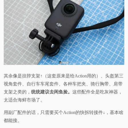
其余像是挂脖支架↑（这套原来是给Action用的）、头盔第三
视角套件、自行车车尾套件、各种车把夹、骑行胸带、肩带
支架之类的，
统统建议去闲鱼捡。
这些配件全是吃灰神器，
太适合海鲜市场了。
用副厂配件的话，只需要买个Action的快拆转接件↓，基本啥
都能接。