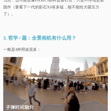
当然，也可能会像Pocket 3那样直接钉住，只是不停地更新
固件（要看下一代的影石X6有多猛，能不能给大疆压力
了）。
3. 哲学♂题：全景相机有什么用？
一般是4种用途居多：