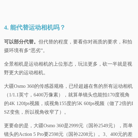
4. 能代替运动相机吗？
可以部分代替。
但代替的程度，要看你对画质的要求，和拍
摄环境有多“恶劣”。
全景相机是运动相机的上位形态，玩法更多，砍一半就是视
野更大的运动相机。
大疆Osmo 360的传感器规格，已经超越在售的所有运动相机
（1/1.1英寸，6400万像素），就算单镜头也能拍170度视角
的4K 120fps视频，或视角155度的5K 60fps视频（做了2倍的I
SZ变焦，所以视角收窄了）。
更要命的是，大疆Osmo 360是2999元（国补2549元），而单
镜头的Action 5 Pro要2598元（国补2208元）。3、400元的差