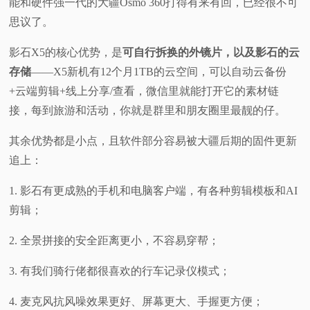
能和硬件强一代的大疆Osmo 360打得有来有回，已经很不可
思议了。
影石X5的核心优势，是
可自行拆换的外镜片，以及影石的云
存储
——X5新机有12个月1TB的云空间，可以自动云备份
+云端剪辑+线上分享/查看，微信里就能打开它的素材链
接，每到旅游和活动，你就是群里和朋友圈里最靓的仔。
其余优势都是小点，且软件部分容易被大疆后期的固件更新
追上：
1. 影石有更成熟的手机和电脑客户端，有各种剪辑模板和AI
剪辑；
2. 全景拼接的安全距离更小，不容易穿帮；
3. 有我们骑行佬都很喜欢的行车记录仪模式；
4. 麦克风抗风噪效果更好、屏幕更大、手握更方便；