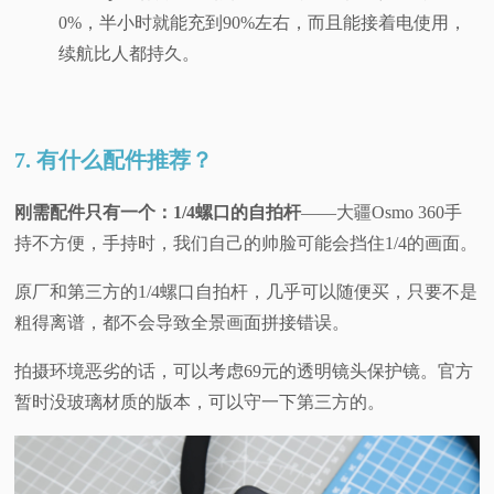
0%，半小时就能充到90%左右，而且能接着电使用，
续航比人都持久。
7. 有什么配件推荐？
刚需配件只有一个：1/4螺口的自拍杆
——大疆Osmo 360手
持不方便，手持时，我们自己的帅脸可能会挡住1/4的画面。
原厂和第三方的1/4螺口自拍杆，几乎可以随便买，只要不是
粗得离谱，都不会导致全景画面拼接错误。
拍摄环境恶劣的话，可以考虑69元的透明镜头保护镜。官方
暂时没玻璃材质的版本，可以守一下第三方的。