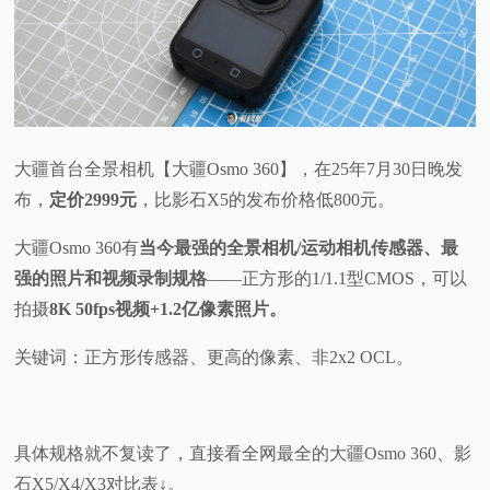
大疆首台全景相机【大疆Osmo 360】，在25年7月30日晚发
布，
定价2999元
，比影石X5的发布价格低800元。
大疆Osmo 360有
当今最强的全景相机/运动相机传感器、最
强的照片和视频录制规格
——正方形的1/1.1型CMOS，可以
拍摄
8K 50fps视频+1.2亿像素照片。
关键词：正方形传感器、更高的像素、非2x2 OCL。
具体规格就不复读了，直接看全网最全的大疆Osmo 360、影
石X5/X4/X3对比表↓。