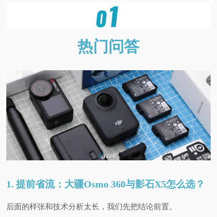
热门问答
1. 提前省流：大疆Osmo 360与影石X5怎么选？
后面的样张和技术分析太长，我们先把结论前置。