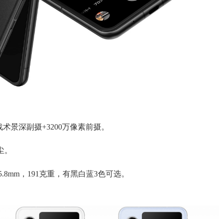
素战术景深副摄+3200万像素前摄。
防尘。
7 x 15.8mm，191克重，有黑白蓝3色可选。