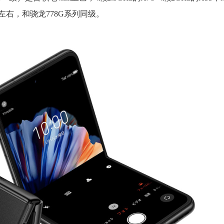
核3000左右，和骁龙778G系列同级。