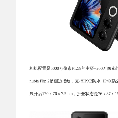
相机配置是5000万像素F1.59的主摄+200万像
nubia Flip 2是侧边指纹，支持IPX2防水+IP4X
展开后170 x 76 x 7.5mm，折叠状态是76 x 8