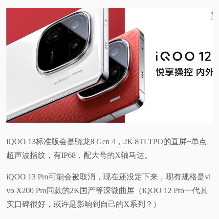
iQOO 13标准版会是骁龙8 Gen 4，2K 8TLTPO的直屏+单点
超声波指纹，有IP68，配大号的X轴马达。
iQOO 13 Pro可能会被取消，现在还没定下来，现有规格是vi
vo X200 Pro同款的2K国产等深微曲屏（iQOO 12 Pro一代其
实口碑很好，或许是影响到自己的X系列？）