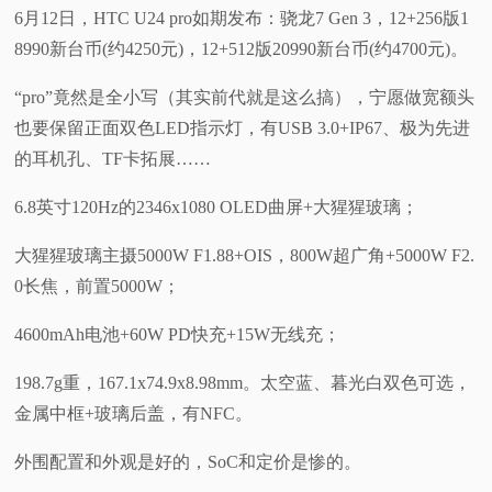
6月12日，HTC U24 pro如期发布：骁龙7 Gen 3，12+256版1
8990新台币(约4250元)，12+512版20990新台币(约4700元)。
“pro”竟然是全小写（其实前代就是这么搞），宁愿做宽额头
也要保留正面双色LED指示灯，有USB 3.0+IP67、极为先进
的耳机孔、TF卡拓展……
6.8英寸120Hz的2346x1080 OLED曲屏+大猩猩玻璃；
大猩猩玻璃主摄5000W F1.88+OIS，800W超广角+5000W F2.
0长焦，前置5000W；
4600mAh电池+60W PD快充+15W无线充；
198.7g重，167.1x74.9x8.98mm。太空蓝、暮光白双色可选，
金属中框+玻璃后盖，有NFC。
外围配置和外观是好的，SoC和定价是惨的。