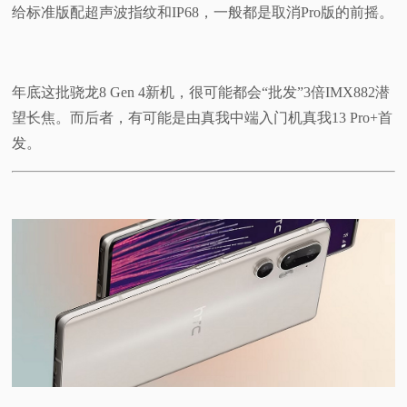
给标准版配超声波指纹和IP68，一般都是取消Pro版的前摇。
年底这批骁龙8 Gen 4新机，很可能都会“批发”3倍IMX882潜
望长焦。而后者，有可能是由真我中端入门机真我13 Pro+首
发。