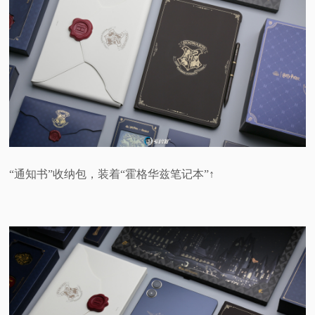
“通知书”收纳包，装着“霍格华兹笔记本”↑