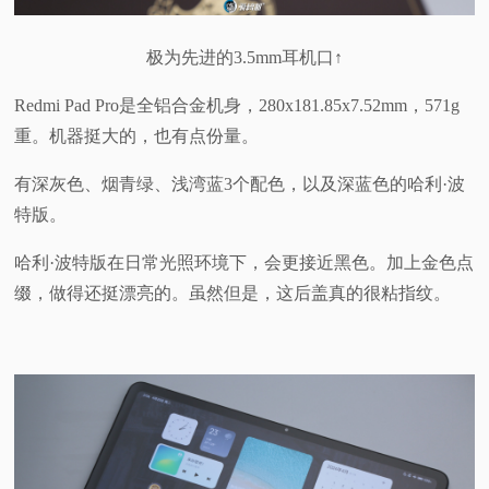
极为先进的3.5mm耳机口↑
Redmi Pad Pro是全铝合金机身，280x181.85x7.52mm，571g
重。机器挺大的，也有点份量。
有深灰色、烟青绿、浅湾蓝3个配色，以及深蓝色的哈利·波
特版。
哈利·波特版在日常光照环境下，会更接近黑色。加上金色点
缀，做得还挺漂亮的。虽然但是，这后盖真的很粘指纹。