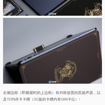
右侧边框（即横握时的上边框）有对称放置的双扬声器，以
及TF内存卡卡槽（5G版的卡槽内有SIM卡位）↑