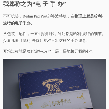
我愿称之为“电 子 手 办”
不可玩笑，Redmi Pad Pro哈利·波特版，在
物理上就是哈利·
波特的电子手办。
从包装、配件，一直到说明书，到处都是哈利·波特的细节。
少看几遍《哈利·波特》都堆不出这样的
手办
诚意。
开箱过程就是哈利波特cos+“一层一层地拨开我的心”。