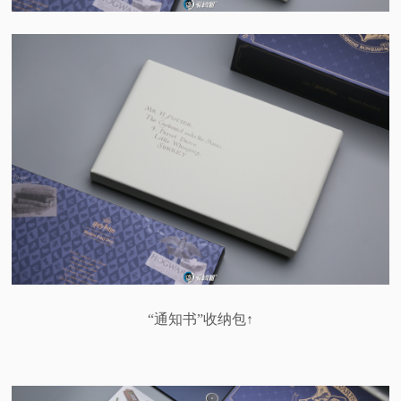
“通知书”收纳包↑