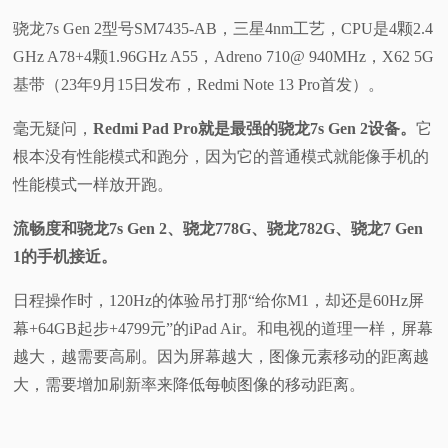
骁龙7s Gen 2型号SM7435-AB，三星4nm工艺，CPU是4颗2.4
GHz A78+4颗1.96GHz A55，Adreno 710@ 940MHz，X62 5G
基带（23年9月15日发布，Redmi Note 13 Pro首发）。
毫无疑问，
Redmi Pad Pro就是最强的骁龙7s Gen 2设备。
它
根本没有性能模式和跑分，因为它的普通模式就能像手机的
性能模式一样放开跑。
流畅度和骁龙7s Gen 2、骁龙778G、骁龙782G、骁龙7 Gen
1的手机接近。
日程操作时，120Hz的体验吊打那“给你M1，却还是60Hz屏
幕+64GB起步+4799元”的iPad Air。和电视的道理一样，屏幕
越大，越需要高刷。因为屏幕越大，图像元素移动的距离越
大，需要增加刷新率来降低每帧图像的移动距离。