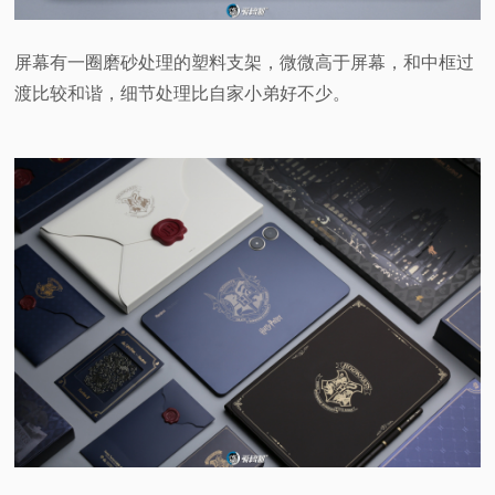
屏幕有一圈磨砂处理的塑料支架，微微高于屏幕，和中框过
渡比较和谐，细节处理比自家小弟好不少。