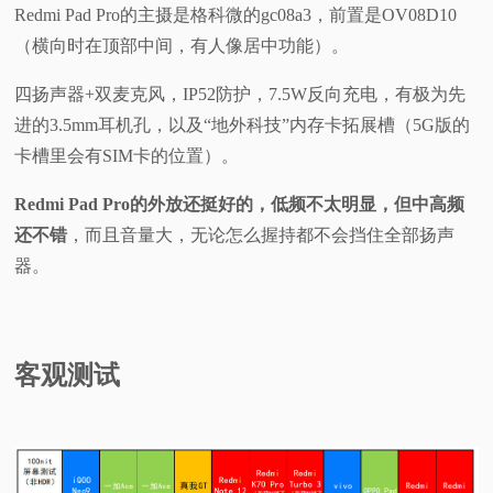
Redmi Pad Pro的主摄是格科微的gc08a3，前置是OV08D10
（横向时在顶部中间，有人像居中功能）。
四扬声器+双麦克风，IP52防护，7.5W反向充电，有极为先
进的3.5mm耳机孔，以及“地外科技”内存卡拓展槽（5G版的
卡槽里会有SIM卡的位置）。
Redmi Pad Pro的外放还挺好的，低频不太明显，但中高频
还不错
，而且音量大，无论怎么握持都不会挡住全部扬声
器。
客观测试