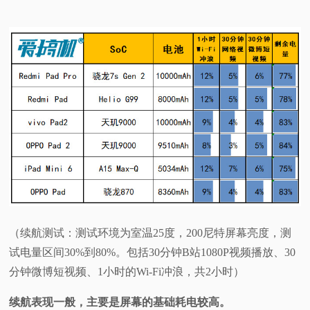
（续航测试：测试环境为室温25度，200尼特屏幕亮度，测
试电量区间30%到80%。包括30分钟B站1080P视频播放、30
分钟微博短视频、1小时的Wi-Fi冲浪，共2小时）
续航表现一般，主要是屏幕的基础耗电较高。