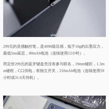
299元的灵感触控笔，是4096级压感，低于10g的出墨压力，
最低5ms延迟，80mAh电池（连续使用12小时）。
而定价299元的蓝牙键盘壳没有参与联名，19mm键距，1.3m
m键程，C口供电，有独立开关，210mAh电池（连续使用59
小时或31.6天待机）。