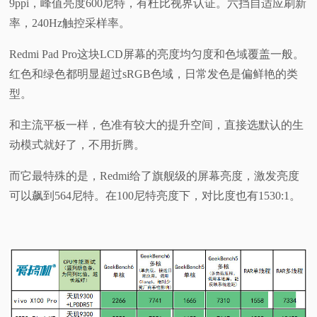
9ppi，峰值亮度600尼特，有杜比视界认证。六挡自适应刷新
率，240Hz触控采样率。
Redmi Pad Pro这块LCD屏幕的亮度均匀度和色域覆盖一般。
红色和绿色都明显超过sRGB色域，日常发色是偏鲜艳的类
型。
和主流平板一样，色准有较大的提升空间，直接选默认的生
动模式就好了，不用折腾。
而它最特殊的是，Redmi给了旗舰级的屏幕亮度，激发亮度
可以飙到564尼特。在100尼特亮度下，对比度也有1530:1。