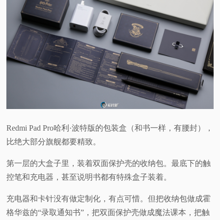
Redmi Pad Pro哈利·波特版的包装盒（和书一样，有腰封），
比绝大部分旗舰都要精致。
第一层的大盒子里，装着双面保护壳的收纳包。最底下的触
控笔和充电器，甚至说明书都有特殊盒子装着。
充电器和卡针没有做定制化，有点可惜。但把收纳包做成霍
格华兹的“录取通知书”，把双面保护壳做成魔法课本，把触