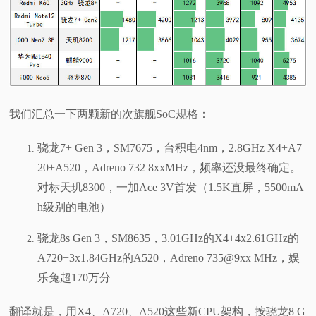
我们汇总一下两颗新的次旗舰SoC规格：
骁龙7+ Gen 3，SM7675，台积电4nm，2.8GHz X4+A7
20+A520，Adreno 732 8xxMHz，频率还没最终确定。
对标天玑8300，一加Ace 3V首发（1.5K直屏，5500mA
h级别的电池）
骁龙8s Gen 3，SM8635，3.01GHz的X4+4x2.61GHz的
A720+3x1.84GHz的A520，Adreno 735@9xx MHz，娱
乐兔超170万分
翻译就是，用X4、A720、A520这些新CPU架构，按骁龙8 G