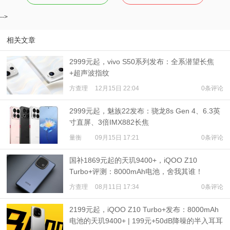
-->
相关文章
2999元起，vivo S50系列发布：全系潜望长焦
+超声波指纹
方查理
12月15日 22:04
0条评论
2999元起，魅族22发布：骁龙8s Gen 4、6.3英
寸直屏、3倍IMX882长焦
量衡
09月15日 17:21
0条评论
国补1869元起的天玑9400+，iQOO Z10
Turbo+评测：8000mAh电池，舍我其谁！
方查理
08月11日 17:34
0条评论
2199元起，iQOO Z10 Turbo+发布：8000mAh
电池的天玑9400+ | 199元+50dB降噪的半入耳耳