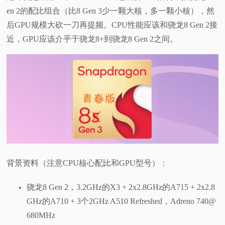
en 2的配比组合（比8 Gen 3少一颗大核，多一颗小核），然
后GPU规模大砍一刀再提频。CPU性能应该和骁龙8 Gen 2接
近，GPU应该介乎于骁龙8+到骁龙8 Gen 2之间。
背景资料（注意CPU核心配比和GPU型号）：
骁龙8 Gen 2，3.2GHz的X3 + 2x2.8GHz的A715 + 2x2.8
GHz的A710 + 3个2GHz A510 Refreshed，Adreno 740@
680MHz