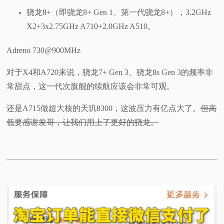
骁龙8+（即骁龙8+ Gen 1、第一代骁龙8+），3.2GHz
X2+3x2.75GHz A710+2.0GHz A510。
Adreno 730@900MHz
对于X4和A720来说，骁龙7+ Gen 3、骁龙8s Gen 3的频率非
常甜点，这一代次旗舰的续航应该会非常可观。
还是A715做超大核的天玑8300，这波压力有亿点大了。
但高
低要感谢发哥，让我们用上了更好的骁龙。