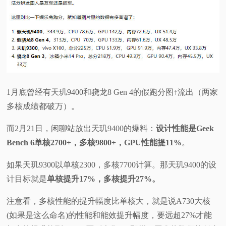
1月底曾经有天玑9400和骁龙8 Gen 4的假跑分图↑流出（两家
多核成绩都破万）。
而2月21日，闲聊站放出天玑9400的爆料：
设计性能是Geek
Bench 6单核2700+，多核9800+，GPU性能提11%
。
如果天玑9300以单核2300，多核7700计算。那天玑9400的设
计目标就是
单核提升17%，多核提升27%。
注意看，多核性能的提升幅度比单核大，就是说A730大核
(如果是这么命名)的性能和能效提升幅度，要远超27%才能