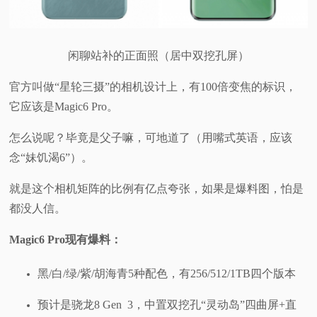
闲聊站补的正面照（居中双挖孔屏）
官方叫做“星轮三摄”的相机设计上，有100倍变焦的标识，
它应该是Magic6 Pro。
怎么说呢？毕竟是父子嘛，可地道了（用嘴式英语，应该
念“妹饥渴6”）。
就是这个相机矩阵的比例有亿点夸张，如果是爆料图，怕是
都没人信。
Magic6 Pro现有爆料：
黑/白/绿/紫/胡海青5种配色，有256/512/1TB四个版本
预计是骁龙8 Gen 3，中置双挖孔“灵动岛”四曲屏+直