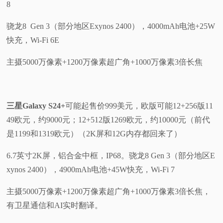
8
骁龙8 Gen 3（部分地区Exynos 2400），4000mAh电池+25W
快充，Wi-Fi 6E
主摄5000万像素+1200万像素超广角+1000万像素3倍长焦
三星Galaxy S24+
可能起售价999美元，欧版可能12+256版11
49欧元，约9000元；12+512版1269欧元，约10000元（前代
是1199和1319欧元）（2K屏和12G内存都回来了）
6.7英寸2K屏，铝合金中框，IP68。骁龙8 Gen 3（部分地区E
xynos 2400），4900mAh电池+45W快充，Wi-Fi 7
主摄5000万像素+1200万像素超广角+1000万像素3倍长焦，
有卫星通信和AI实时翻译。