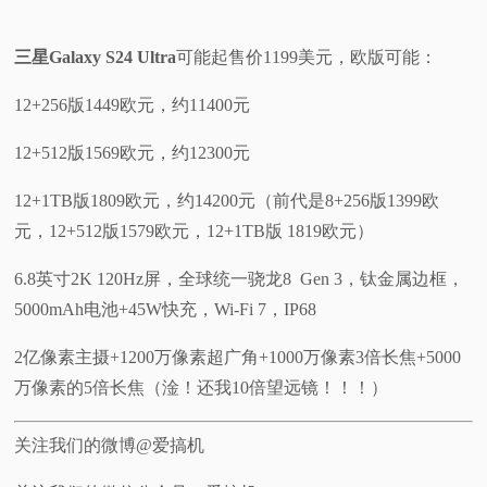
三星Galaxy S24 Ultr
a
可能起售价1199美元，欧版可能：
12+256版1449欧元，约11400元
12+512版1569欧元，约12300元
12+1TB版1809欧元，约14200元（前代是8+256版1399欧
元，12+512版1579欧元，12+1TB版 1819欧元）
6.8英寸2K 120Hz屏，全球统一骁龙8 Gen 3，钛金属边框，
5000mAh电池+45W快充，Wi-Fi 7，IP68
2亿像素主摄+1200万像素超广角+1000万像素3倍长焦+5000
万像素的5倍长焦（淦！还我10倍望远镜！！！）
关注我们的微博@爱搞机