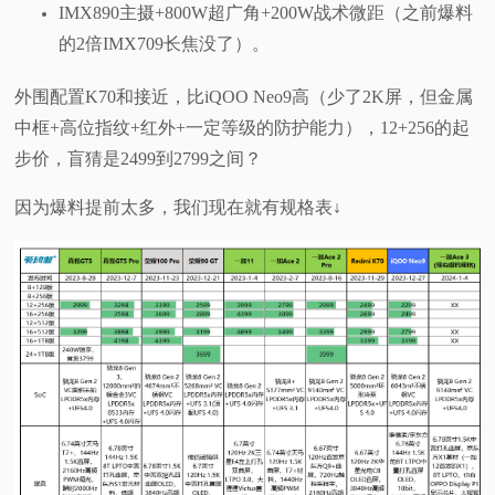
IMX890主摄+800W超广角+200W战术微距（之前爆料
的2倍IMX709长焦没了）。
外围配置K70和接近，比iQOO Neo9高（少了2K屏，但金属
中框+高位指纹+红外+一定等级的防护能力），12+256的起
步价，盲猜是2499到2799之间？
因为爆料提前太多，我们现在就有规格表↓