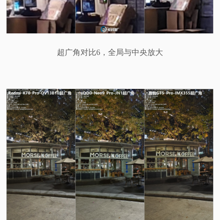
超广角对比6，全局与中央放大