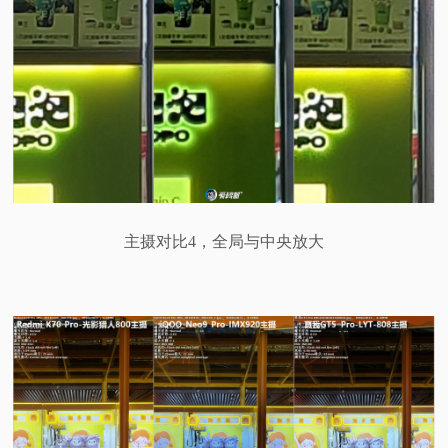
主摄对比4，全局与中央放大