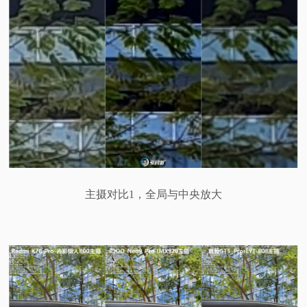
主摄对比1，全局与中央放大