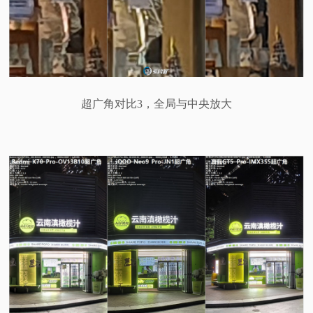
超广角对比3，全局与中央放大