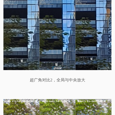
超广角对比2，全局与中央放大