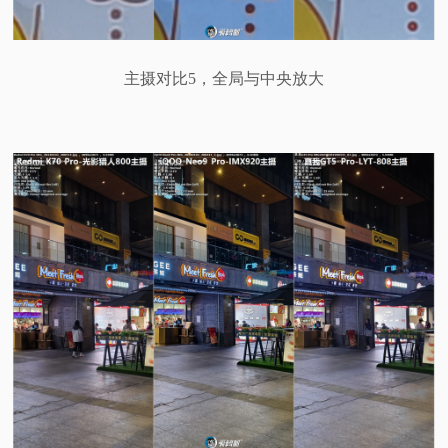
主摄对比5，全局与中央放大