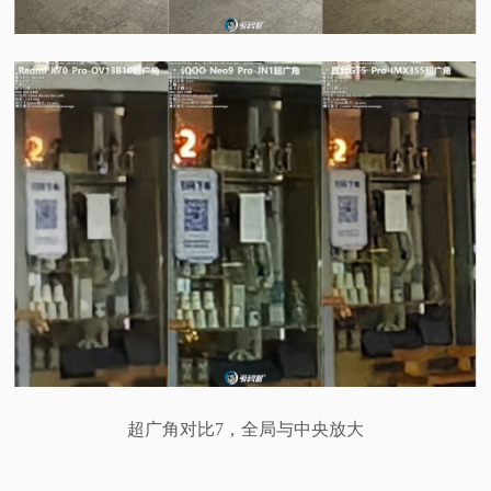
超广角对比7，全局与中央放大