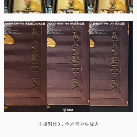
主摄对比3，全局与中央放大