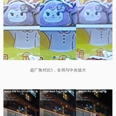
超广角对比5，全局与中央放大