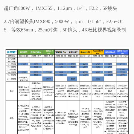
超广角800W， IMX355，1.12μm，1/4''，F2.2，5P镜头
2.7倍潜望长焦IMX890，5000W，1μm，1/1.56"，F2.6+OI
S，等效65mm，25cm对焦，5P镜头，4K杜比视界视频录制