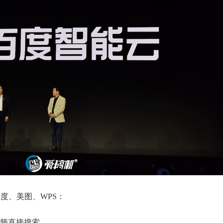
度、美图、WPS：
视频直接搜索