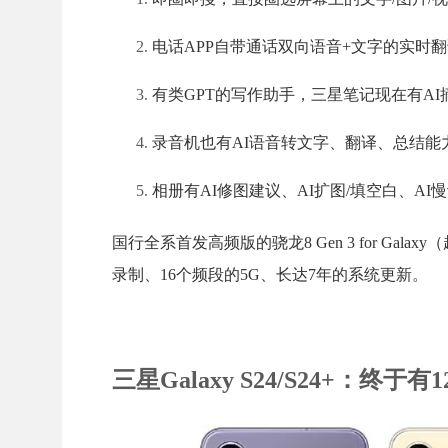
电话APP自带通话双向语音+文字的实时
有类GPT的写作助手，三星笔记现在有AI
录音机也有AI语音转文字、翻译、总结能
相册有AI修图建议、AI扩图/填空白、AI慢
国行全系首发高频版的骁龙8 Gen 3 for Galaxy
录制、16个频段的5G、长达7年的系统更新。
三星Galaxy S24/S24+：终于有