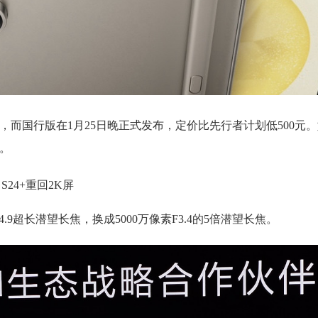
晨发布，而国行版在1月25日晚正式发布，定价比先行者计划低500元
了。
，S24+重回2K屏
0倍F4.9超长潜望长焦，换成5000万像素F3.4的5倍潜望长焦。