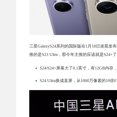
三星GalaxyS24系列的国际版在1月18日凌
推的是S23 Ultra，那今年主推的应该就是S24+
S24/S24+屏幕大了0.1英寸，有12GB内存
S24 Ultra换成直屏，从1000万像素的1