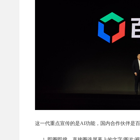
这一代重点宣传的是AI功能，国内合作伙伴是百
即圈即搜，直接圈选屏幕上的文字/图片/