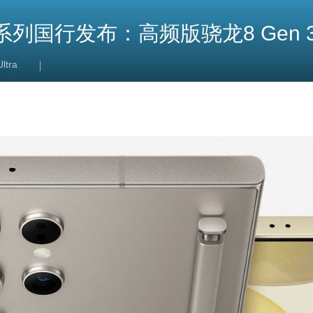
24系列国行发布：高频版骁龙8 Gen 
ltra