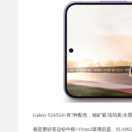
Galaxy S24/S24+有7种配色：秘矿紫/浅珀
都是磨砂直边铝中框+Victus2玻璃后盖、SLA0620马