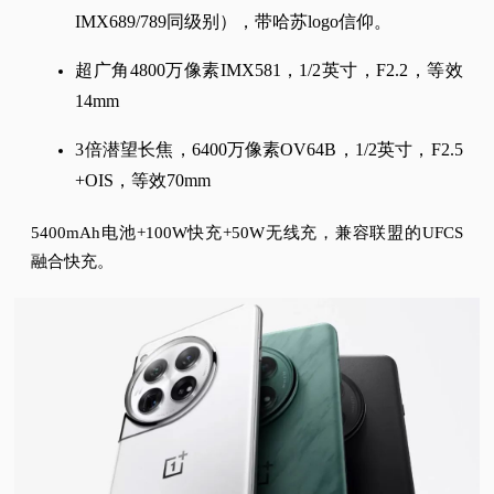
IMX689/789同级别），带哈苏logo信仰。
超广角4800万像素IMX581，1/2英寸，F2.2，等效
14mm
3倍潜望长焦，6400万像素OV64B，1/2英寸，F2.5
+OIS，等效70mm
5400mAh电池+100W快充+50W无线充，兼容联盟的UFCS
融合快充。