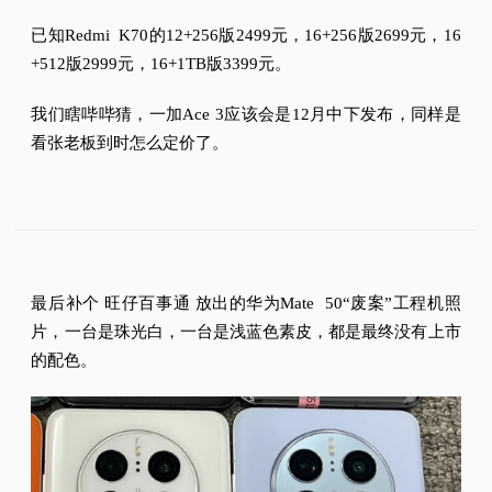
已知Redmi K70的12+256版2499元，16+256版2699元，16
+512版2999元，16+1TB版3399元。
我们瞎哔哔猜，一加Ace 3应该会是12月中下发布，同样是
看张老板到时怎么定价了。
最后补个 旺仔百事通 放出的华为Mate 50“废案”工程机照
片，一台是珠光白，一台是浅蓝色素皮，都是最终没有上市
的配色。