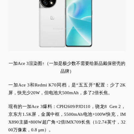
一加Ace 3渲染图↑（一加是极少数不需要给新品戴保密壳的
品牌）
一加Ace 3和Redmi K70同档，是“五五开”配置：
少了2K
屏，快充少20W，但电池大500mAh，多了2倍长焦。
现有的一加Ace 3爆料：
CPH2609/PJD110，骁龙8 Gen 2，
京东方1.5K屏，金属中框，5500mAh电池+100W快充，IM
X890主摄+800W超广角+2倍IMX709长焦（1/2.74英寸，32
00万像素，0.8 μm）。