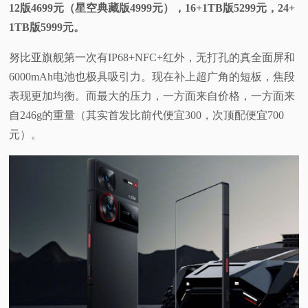
12版4699元（星空典藏版4999元），16+1TB版5299元，24+
1TB版5999元。
努比亚旗舰第一次有IP68+NFC+红外，无打孔的真全面屏和
6000mAh电池也极具吸引力。现在补上超广角的短板，焦段
表现更加均衡。而最大的压力，一方面来自价格，一方面来
自246g的重量（其实首发比前代便宜300，次顶配便宜700
元）。