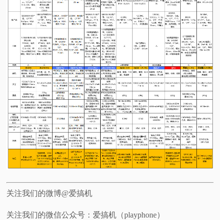
关注我们的微博@爱搞机
关注我们的微信公众号：爱搞机（playphone）