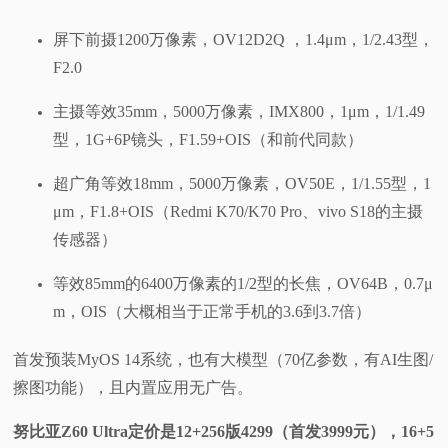
屏下前摄1200万像素，OV12D2Q ，1.4μm，1/2.43型，
F2.0
主摄等效35mm，5000万像素，IMX800，1μm，1/1.49
型，1G+6P镜头，F1.59+OIS（和前代同款）
超广角等效18mm，5000万像素，OV50E，1/1.55型，1
μm，F1.8+OIS（Redmi K70/K70 Pro、vivo S18的主摄
传感器）
等效85mm的6400万像素的1/2型的长焦，OV64B，0.7μ
m，OIS（大概相当于正常手机的3.6到3.7倍）
首发预装MyOS 14系统，也有大模型（70亿参数，有AI生图/
擦图功能），且内置应用无广告。
努比亚Z60 Ultra定价是12+256版4299（首发3999元），16+5