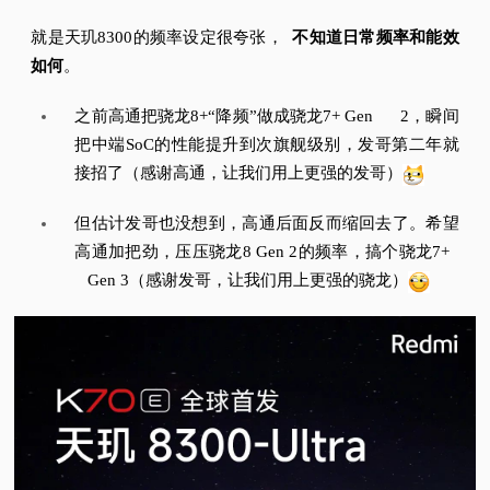
就是天玑8300的频率设定很夸张，
不知道日常频率和能效
如何
。
之前高通把骁龙8+“降频”做成骁龙7+ Gen 2，瞬间
把中端SoC的性能提升到次旗舰级别，发哥第二年就
接招了（感谢高通，让我们用上更强的发哥）
但估计发哥也没想到，高通后面反而缩回去了。
希望
高通加把劲，压压骁龙8 Gen 2的频率，搞个骁龙7+
Gen 3（感谢发哥，让我们用上更强的骁龙）