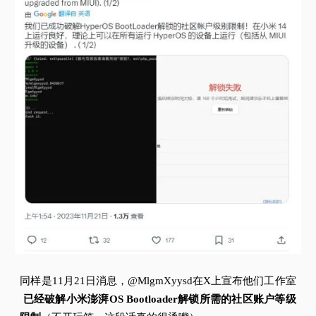
同样是11月21日消息，@MlgmXyysd在X上宣布他们工作室
已经破解小米澎湃OS Bootloader解锁所需的社区账户等级