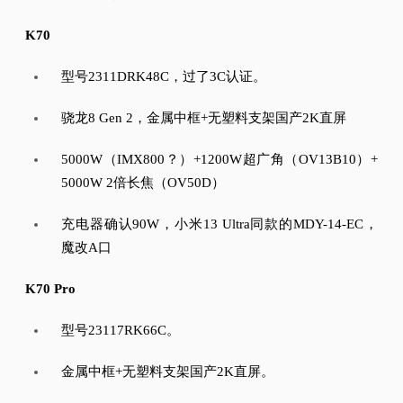
K70
型号2311DRK48C，过了3C认证。
骁龙8 Gen 2，金属中框+无塑料支架国产2K直屏
5000W（IMX800？
）+1200W超广角（OV13B10）+
5000W 2倍长焦（OV50D）
充电器确认90W，小米13 Ultra同款的MDY-14-EC，
魔改A口
K70 Pro
型号23117RK66C。
金属中框+无塑料支架国产2K直屏。