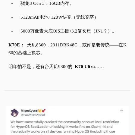
骁龙8 Gen 3，16GB内存。
5120mAh电池+120W快充（无线充卒）
5000万像素大底OIS主摄+3.2倍长焦（JN1？
）。
K70E：
天玑8300，2311DRK48C，或许是老传统——在K
60的基础上换芯。
明年怕不是，还有台天玑9300的
K70 Ultra
……