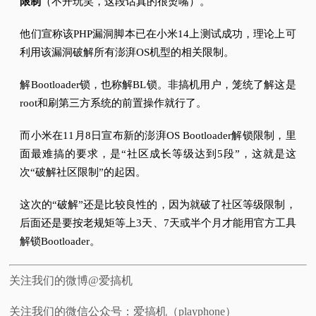
限制
（不开玩笑，这段话真的很烫嘴）。
他们宣称该PHP漏洞脚本已在小米14上测试成功，理论上可
利用该漏洞破解所有澎湃OS机型的相关限制。
解Bootloader锁，也称解BL锁。
非搞机用户，笼统了解这是
root和刷第三方系统的前置操作就行了。
而小米在11月8日宣布新的澎湃OS Bootloader解锁限制，里
面最难搞的要求，是“社区成长等级达到5段”，这就是这
次“破解社区限制”的起因。
这次的“破解”还是比较良性的，因为就破了社区等级限制，
后面还是要按老规矩等上3天、7天或半个月才能用官方工具
解锁Bootloader。
关注我们的微博@爱搞机
关注我们的微信公众号：爱搞机（playphone）