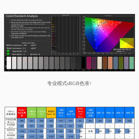
专业模式sRGB色准↑