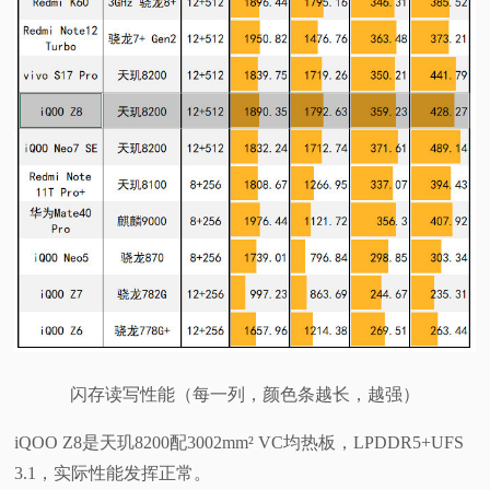
闪存读写性能（每一列，颜色条越长，越强）
iQOO Z8是天玑8200配3002mm² VC均热板，LPDDR5+UFS
3.1，实际性能发挥正常。