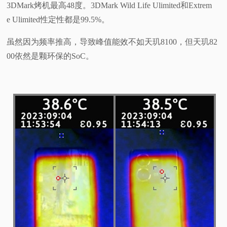
3DMark烤机最高48度。3DMark Wild Life Ulimited和Extrem
e Ulimited性定性都是99.5%。
虽然因为频率推高，导致峰值能效不如天玑8100，但天玑82
00依然是颗环保的SoC。