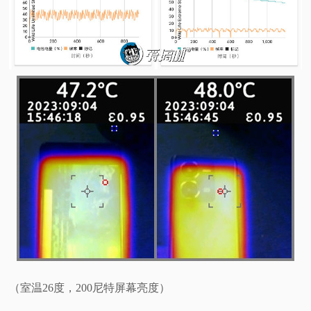
（室温26度，200尼特屏幕亮度）