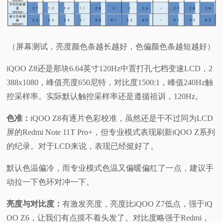
（屏幕测试，亮度颜色条越长越好，色偏颜色条越短越好）
iQOO Z8还是那块6.64英寸120Hz中置打孔七档变速LCD，2
388x1080，峰值亮度650尼特，对比度1500:1，峰值240Hz触
控采样率。实际默认触控采样率还是遵循祖训，120Hz。
色准：
iQOO Z8有逐片色彩校准，虽然还是干不过同为LCD
屏的Redmi Note 11T Pro+，但专业模式表现刷新iQOO Z系列
的纪录。对于LCD来说，表现已经挺好了。
默认色温偏冷，而专业模式色温又偏暖偏红了一点，建议手
动拉一下色环对冲一下。
亮度与对比度：
有激发亮度，亮度比iQOO Z7低点，强于iQ
OO Z6，让我们有点摸不着头发了。对比度略强于Redmi，