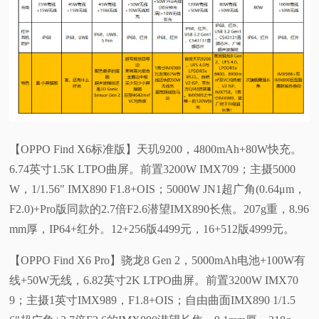
【OPPO Find X6标准版】天玑9200，4800mAh+80W快充。
6.74英寸1.5K LTPO曲屏。前置3200W IMX709；主摄5000
W，1/1.56" IMX890 F1.8+OIS；5000W JN1超广角(0.64μm，
F2.0)+Pro版同款的2.7倍F2.6潜望IMX890长焦。207g重，8.96
mm厚，IP64+红外。12+256版4499元，16+512版4999元。
【OPPO Find X6 Pro】骁龙8 Gen 2，5000mAh电池+100W有
线+50W无线，6.82英寸2K LTPO曲屏。前置3200W IMX70
9；主摄1英寸IMX989，F1.8+OIS；自由曲面IMX890 1/1.5