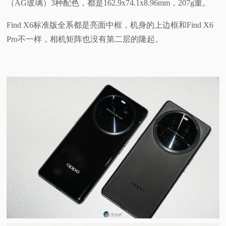
（AG玻璃）3种配色，都是162.9x74.1x8.96mm，207g重。
Find X6标准版全系都是亮面中框，机身的上边框和Find X6
Pro不一样，相机矩阵也没有第二层的隆起。