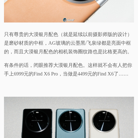
只有尊贵的大漠银月配色（就是延续以前摄影师版的设计）
是磨砂材质的中框，AG玻璃的云墨黑/飞泉绿都是亮面中框
的，而且大漠银月配色的相机装饰圈纹路也是比格更高的。
有条件的话，闭眼推荐大漠银月配色。这样就不会有人把你
手上6999元的Find X6 Pro，当做是4499元的Find X6了……