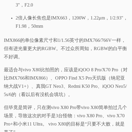
3''，F2.0
2倍人像长焦也是IMX663，1200W，1.22μm，1/2.93''，
F1.98，50mm
IMX866的单位像素尺寸和1/1.56英寸的IMX766/766V一样，
但有进光量更大的RGBW。不过众所周知，RGBW的白平衡
不好调。
最适合与vivo X80比拍照的，应该是iQOO 8 Pro/X70 Pro（对
比IMX766和IMX866）、OPPO Find X5 Pro天玑版（纳尼亚
纳大战V1+）、真我GT Neo3、Redmi K50 Pro、iQOO Neo5/
5s/6的（看以后有没机会填坑）。
但毕竟是简评，只在测vivo X80 Pro带vivo X80简单拍过几个
场景，导致这次的对手是3台怪物：vivo X80 Pro、vivo X70
Pro+和小米11 Ultra。 vivo X80的目标是“只要不大败，就是