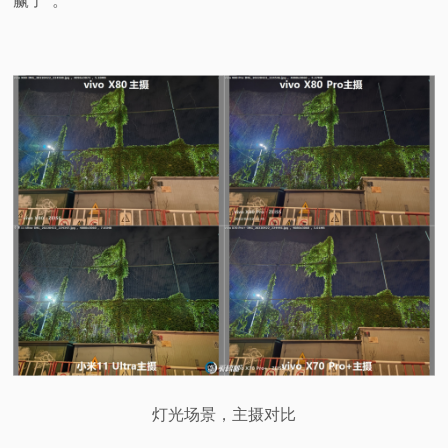
赢了”。
灯光场景，主摄对比