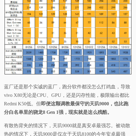
蓝厂还是那个实诚的蓝厂，跑分软件都没怎么打鸡血，导致
vivo X80无论是CPU、GPU，还是闪存性能，极限输出都比
Redmi K50低。但
即便这颗调教最保守的天玑9000，也比跑
分白名单里的骁龙8 Gen 1强，现实就是这么残酷。
有散热背夹的情况下，天玑9000就是真安卓最强芯。被动散
热的情况下，天玑9000是仅次于天玑8100的今年安卓最强