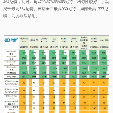
464尼特，此时四角470/467/465/465尼特，均匀性较好。手动
局部最高564尼特。自动全白最高930尼特，局部最高1323尼
特，亮度非常够用。