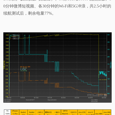
0分钟微博短视频、各30分钟的Wi-Fi和5G冲浪，共2.5小时的
续航测试后，剩余电量77%。