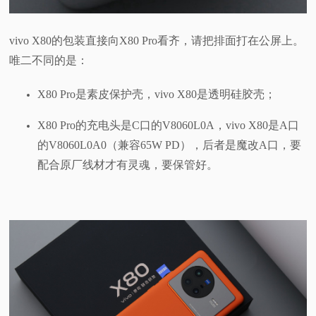
vivo X80的包装直接向X80 Pro看齐，请把排面打在公屏上。
唯二不同的是：
X80 Pro是素皮保护壳，vivo X80是透明硅胶壳；
X80 Pro的充电头是C口的V8060L0A，vivo X80是A口
的V8060L0A0（兼容65W PD），后者是魔改A口，要
配合原厂线材才有灵魂，要保管好。