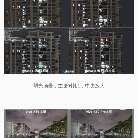
弱光场景，主摄对比1，中央放大