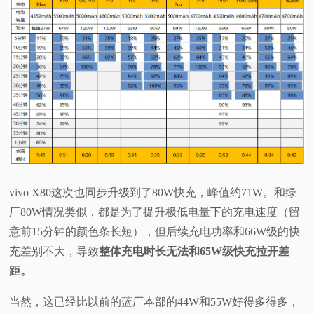
vivo X80这次也同步升级到了80W快充，峰值约71W。和绿
厂80W情况类似，都是为了提升极低电量下的充电速度（留
意前15分钟的颜色条长短），但后续充电功率和66W级的快
充差别不大，导致
整体充电时长无法和65W级快充拉开差
距。
当然，这已经比以前的蓝厂本部的44W和55W好得多得多，