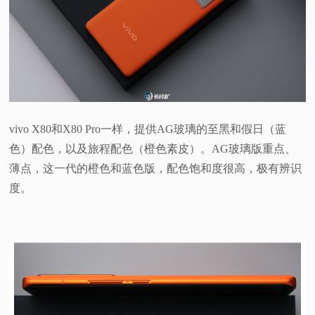
vivo X80和X80 Pro一样，提供AG玻璃的至黑和假日（蓝
色）配色，以及旅程配色（橙色素皮）。AG玻璃版重点、
薄点，这一代的橙色和蓝色版，配色饱和度很高，极有辨识
度。