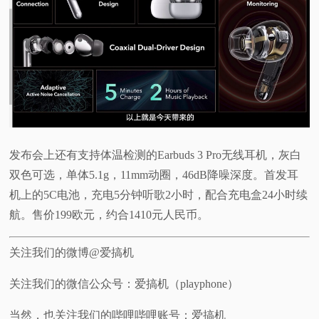
发布会上还有支持体温检测的Earbuds 3 Pro无线耳机，灰白
双色可选，单体5.1g，11mm动圈，46dB降噪深度。首发耳
机上的5C电池，充电5分钟听歌2小时，配合充电盒24小时续
航。售价199欧元，约合1410元人民币。
关注我们的微博@爱搞机
关注我们的微信公众号：爱搞机（playphone）
当然，也关注我们的哔哩哔哩账号：爱搞机