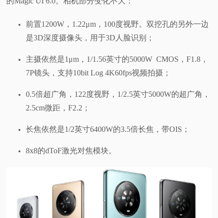
的Magic UI 6.0。相机部分变化不大：
前置1200W，1.22μm，100度视野。双挖孔的另外一边
是3D深度摄像头，用于3D人脸识别；
主摄依然是1μm，1/1.56英寸的5000W CMOS，F1.8，
7P镜头，支持10bit Log 4K60fps视频拍摄；
0.5倍超广角，122度视野，1/2.5英寸5000W的超广角，
2.5cm微距，F2.2；
长焦依然是1/2英寸6400W的3.5倍长焦，带OIS；
8x8的dToF激光对焦模块。