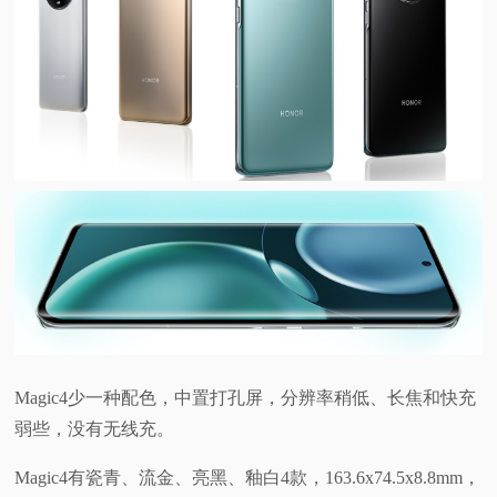
Magic4少一种配色，中置打孔屏，分辨率稍低、长焦和快充
弱些，没有无线充。
Magic4有瓷青、流金、亮黑、釉白4款，163.6x74.5x8.8mm，