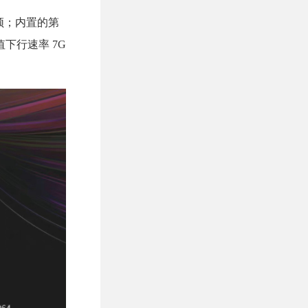
 视频；内置的第
峰值下行速率 7G