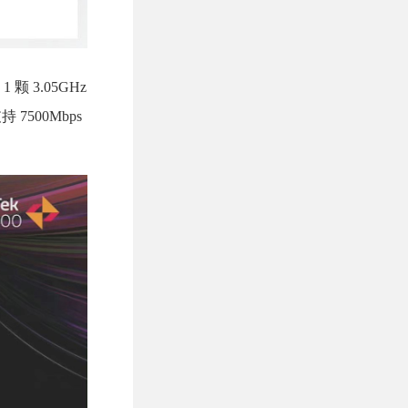
 3.05GHz
 7500Mbps