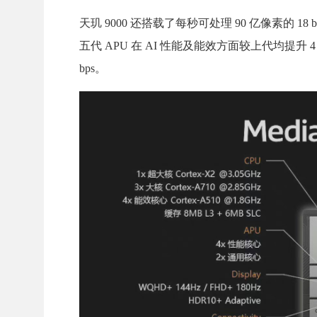
天玑 9000 还搭载了每秒可处理 90 亿像素的 18 b
五代 APU 在 AI 性能及能效方面较上代均提升 4 
bps。