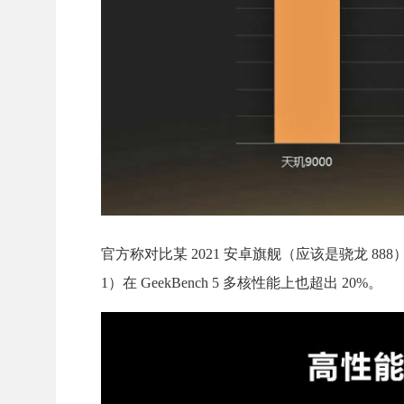
官方称对比某 2021 安卓旗舰（应该是骁龙 888）
1）在 GeekBench 5 多核性能上也超出 20%。