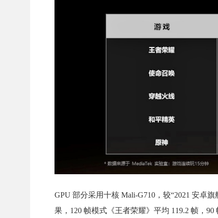
GPU 部分采用十核 Mali-G710，较“2021
果，120 帧模式《王者荣耀》平均 119.2 帧，9