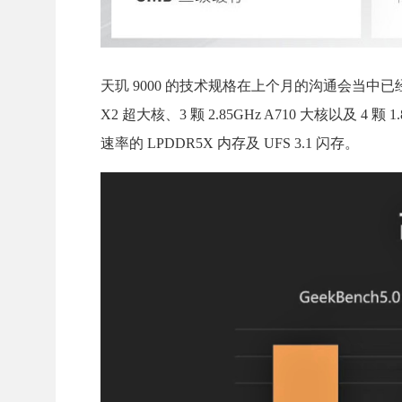
天玑 9000 的技术规格在上个月的沟通会当中已经全
X2 超大核、3 颗 2.85GHz A710 大核以及 4 
速率的 LPDDR5X 内存及 UFS 3.1 闪存。