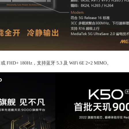
D+ 180Hz，支持蓝牙 5.3 及 WiFi 6E 2×2 MIMO。