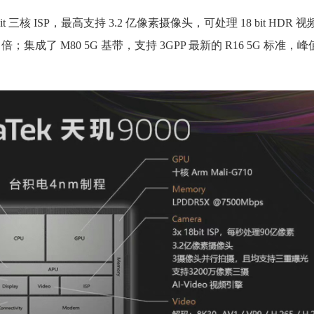
it 三核 ISP，最高支持 3.2 亿像素摄像头，可处理 18 bit HDR
倍；集成了 M80 5G 基带，支持 3GPP 最新的 R16 5G 标准，