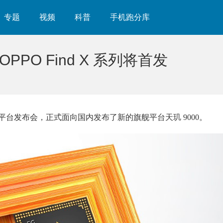
专题
视频
科普
手机跑分库
PPO Find X 系列将首发
新平台发布会，正式面向国内发布了新的旗舰平台天玑 9000。