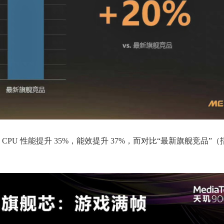
CPU 性能提升 35%，能效提升 37%，而对比“最新旗舰竞品”（指骁