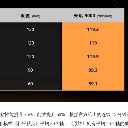
 安卓旗舰”性能提升 35%，能效提升 60%，根据官方给出的连续 15 
0 帧模式《和平精英》平均 89.3 帧，《原神》则有平均 59.1 帧的