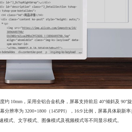
宽度约 10mm，采用全铝合金机身，屏幕支持前后 40°倾斜及 90
，屏幕分辨率为 3200×1800（145PPI），16:9 比例，屏幕具体刷
换极速模式、文字模式、图像模式及视频模式等不同显示模式。