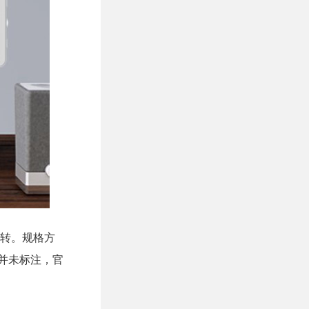
°旋转。规格方
新率并未标注，官