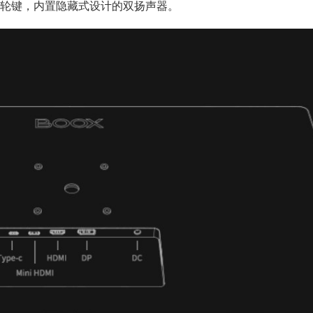
轮键，内置隐藏式设计的双扬声器。