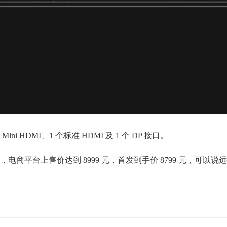
 Mini HDMI、1 个标准 HDMI 及 1 个 DP 接口。
商平台上售价达到 8999 元，首发到手价 8799 元，可以说