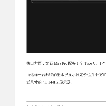
接口方面，文石 Mira Pro 配备 1 个 Type-C、1 个
而这样一台独特的墨水屏显示器定价也并不便宜，电
近尺寸的 4K 144Hz 显示器。