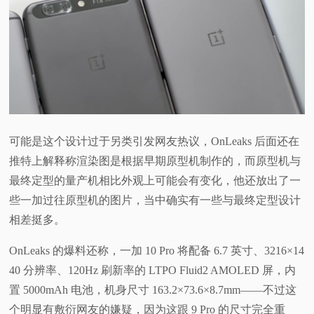
可能是这个设计过于另类引发网友热议，OnLeaks 后面还在
推特上解释称渲染图是根据早期原型机制作的，而原型机与
最终定型的量产机相比外观上可能会有变化，他还放出了一
些一加过往原型机的图片，当中确实有一些与最终定型设计
相差挺多。
OnLeaks 的爆料还称，一加 10 Pro 将配备 6.7 英寸、3216×14
40 分辨率、120Hz 刷新率的 LTPO Fluid2 AMOLED 屏，内
置 5000mAh 电池，机身尺寸 163.2×73.6×8.7mm——不过这
个明显有敷衍网友的嫌疑，因为这跟 9 Pro 的尺寸完全重