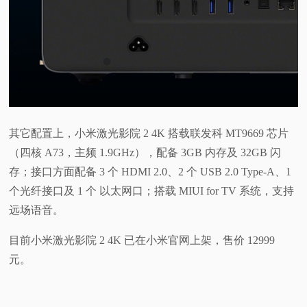
其它配置上，小米激光影院 2 4K 搭载联发科 MT9669 芯片
（四核 A73，主频 1.9GHz），配备 3GB 内存及 32GB 闪
存；接口方面配备 3 个 HDMI 2.0、2 个 USB 2.0 Type-A、1
个光纤接口及 1 个 以太网口；搭载 MIUI for TV 系统，支持
远场语音。
目前小米激光影院 2 4K 已在小米官网上架，售价 12999
元。