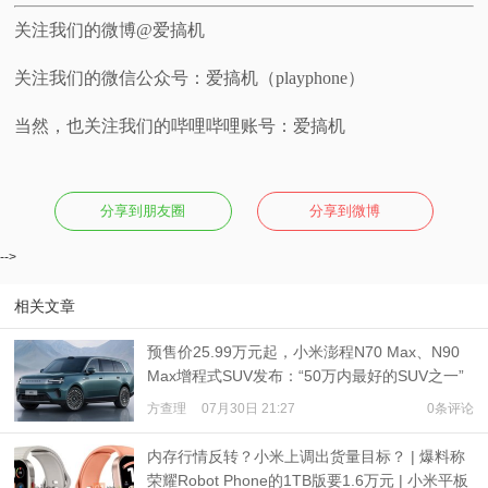
关注我们的微博@爱搞机
关注我们的微信公众号：爱搞机（playphone）
当然，也关注我们的哔哩哔哩账号：爱搞机
分享到朋友圈
分享到微博
-->
相关文章
预售价25.99万元起，小米澎程N70 Max、N90
Max增程式SUV发布：“50万内最好的SUV之一”
方查理
07月30日 21:27
0条评论
内存行情反转？小米上调出货量目标？ | 爆料称
荣耀Robot Phone的1TB版要1.6万元 | 小米平板