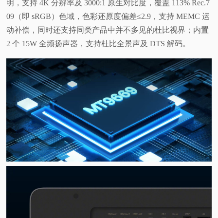
明，支持 4K 分辨率及 3000:1 原生对比度，覆盖 113% Rec.7
09（即 sRGB）色域，色彩还原度偏差≤2.9，支持 MEMC 运
动补偿，同时还支持同类产品中并不多见的杜比视界；内置
2 个 15W 全频扬声器，支持杜比全景声及 DTS 解码。