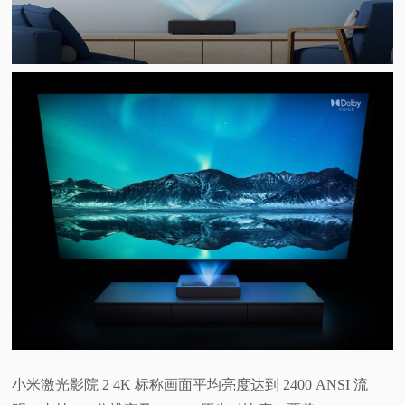
小米激光影院 2 4K 标称画面平均亮度达到 2400 ANSI 流