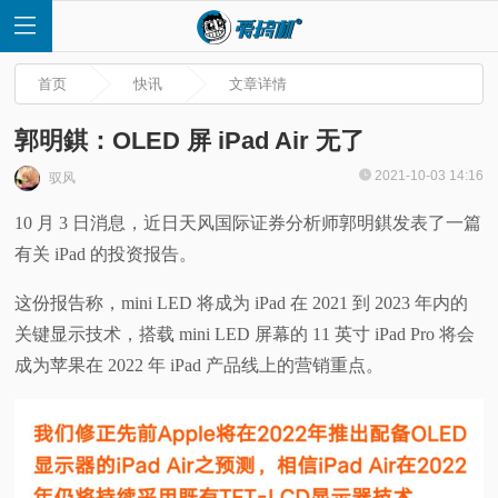
首页
快讯
文章详情
郭明錤：OLED 屏 iPad Air 无了
2021-10-03 14:16
驭风
首
10 月 3 日消息，近日天风国际证券分析师郭明錤发表了一篇
有关 iPad 的投资报告。
页
这份报告称，mini LED 将成为 iPad 在 2021 到 2023 年内的
快
关键显示技术，搭载 mini LED 屏幕的 11 英寸 iPad Pro 将会
成为苹果在 2022 年 iPad 产品线上的营销重点。
讯
评
测