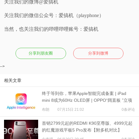
关注我们的微博@爱搞机
关注我们的微信公众号：爱搞机（playphone）
当然，也关注我们的哔哩哔哩账号：爱搞机
分享到朋友圈
分享到微博
-->
相关文章
终于等到你，苹果Apple智能完成备案 | iPad
mini 8或为60Hz OLED屏 | OPPO“阔直板 ”立项
布朗
07月15日 21:02
0条评论
首销2799元起的REDMI K90至尊版、4999元起
的红魔游戏平板5 Pro发布【附多机对比】