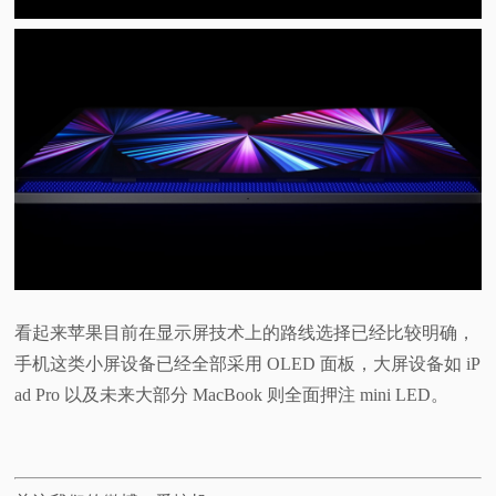
看起来苹果目前在显示屏技术上的路线选择已经比较明确，
手机这类小屏设备已经全部采用 OLED 面板，大屏设备如 iP
ad Pro 以及未来大部分 MacBook 则全面押注 mini LED。