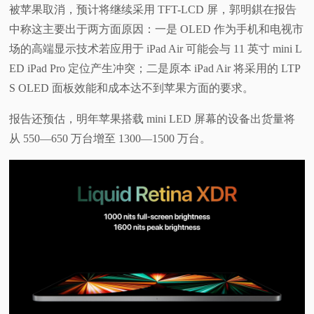
被苹果取消，预计将继续采用 TFT-LCD 屏，郭明錤在报告
中称这主要出于两方面原因：一是 OLED 作为手机和电视市
场的高端显示技术若应用于 iPad Air 可能会与 11 英寸 mini L
ED iPad Pro 定位产生冲突；二是原本 iPad Air 将采用的 LTP
S OLED 面板效能和成本达不到苹果方面的要求。
报告还预估，明年苹果搭载 mini LED 屏幕的设备出货量将
从 550—650 万台增至 1300—1500 万台。