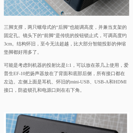
三脚支撑，两只螺母式的“后脚”也能调高度，并兼当支架的
固定孔。镜头下的“前脚”是传统的按钮锁止式，可调高度约
3cm。结构怀旧，至今无法超越，比大部分智能投影的伸缩
垫脚都好用多了。
可能是考虑到机器的投射比是1:1，可以放在茶几上使用，爱
普生EF-10把扬声器放在了背面和底部后侧，所有接口都在
左边。左侧上面是耳机、怀旧的mini-USB、USB-A和HDMI
接口，防盗锁孔和电源口则在右下角。