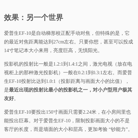
效果：另一个世界
爱普生EF-10是自动梯形校正配手动对焦，但特殊的是，它
的最近对焦距离能达到27cm左右。只要你想，甚至可以投成
14寸笔记本大小来用，亮度巨高，无惧阳光。
投影机的投射比一般是1.2:1到1.4:1之间，激光电视（放在电
视柜上的那种激光投影机）一般在0.2:1到0.3:1左右。而爱普
生EF-10投射比达到1.0:1（投影距离与画面大小的比值），
是
最近出现的投射比最小的投影机之一，对小户型用户极其
友好
。
爱普生EF-10要投出150寸画面只需要2.24米，在小房间里也
能投出巨幕。对于爱普生EF-10，限制投影画面大小的不是
客厅的长度，而是墙面的大小和层高，更加考验 “钞能力”。