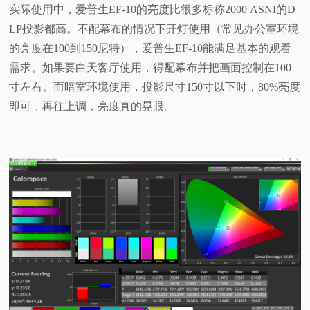
实际使用中，爱普生EF-10的亮度比很多标称2000 ASNI的D
LP投影都高。不配幕布的情况下开灯使用（常见办公室环境
的亮度在100到150尼特），爱普生EF-10能满足基本的观看
需求。如果要白天客厅使用，得配幕布并把画面控制在100
寸左右。而暗室环境使用，投影尺寸150寸以下时，80%亮度
即可，再往上调，亮度真的晃眼。