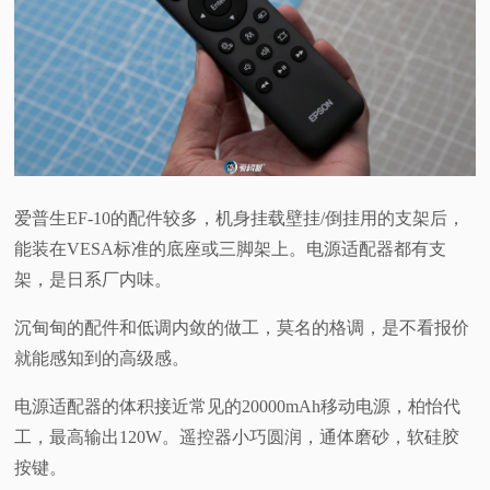
爱普生EF-10的配件较多，机身挂载壁挂/倒挂用的支架后，
能装在VESA标准的底座或三脚架上。电源适配器都有支
架，是日系厂内味。
沉甸甸的配件和低调内敛的做工，莫名的格调，是不看报价
就能感知到的高级感。
电源适配器的体积接近常见的20000mAh移动电源，柏怡代
工，最高输出120W。遥控器小巧圆润，通体磨砂，软硅胶
按键。