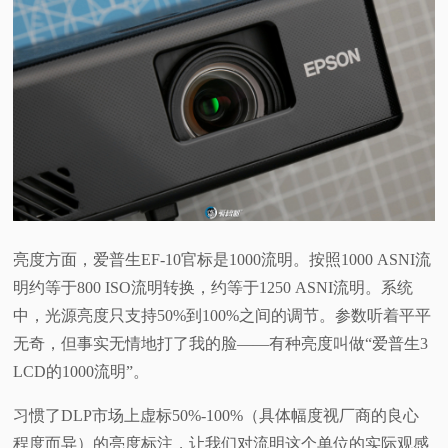
亮度方面，爱普生EF-10官标是1000流明。按照1000 ASNI流
明约等于800 ISO流明转换，约等于1250 ASNI流明。系统
中，光源亮度只支持50%到100%之间的调节。参数听着平平
无奇，但事实无情地打了我的脸——有种亮度叫做“爱普生3
LCD的1000流明”。
习惯了DLP市场上虚标50%-100%（具体幅度视厂商的良心
程度而异）的亮度标注，让我们对流明这个单位的实际观感