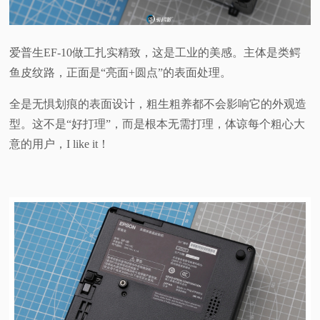
爱普生EF-10做工扎实精致，这是工业的美感。主体是类鳄
鱼皮纹路，正面是“亮面+圆点”的表面处理。
全是无惧划痕的表面设计，粗生粗养都不会影响它的外观造
型。这不是“好打理”，而是根本无需打理，体谅每个粗心大
意的用户，I like it！