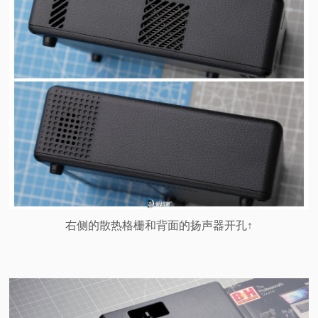
右侧的散热格栅和背面的扬声器开孔↑