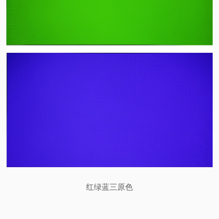
红绿蓝三原色