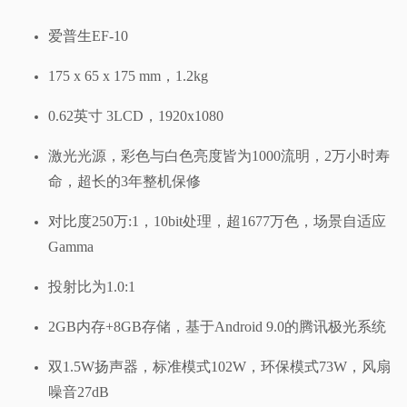
爱普生EF-10
175 x 65 x 175 mm，1.2kg
0.62英寸 3LCD，1920x1080
激光光源，彩色与白色亮度皆为1000流明，2万小时寿
命，超长的3年整机保修
对比度250万:1，10bit处理，超1677万色，场景自适应
Gamma
投射比为1.0:1
2GB内存+8GB存储，基于Android 9.0的腾讯极光系统
双1.5W扬声器，标准模式102W，环保模式73W，风扇
噪音27dB