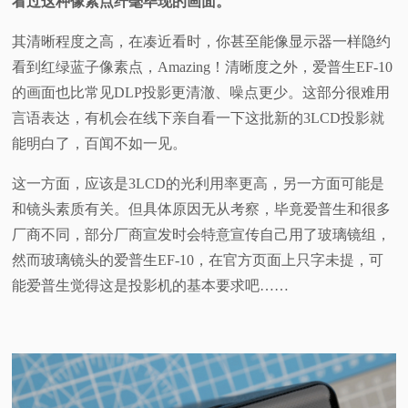
看过这种像素点纤毫毕现的画面。
其清晰程度之高，在凑近看时，你甚至能像显示器一样隐约
看到红绿蓝子像素点，Amazing！清晰度之外，爱普生EF-10
的画面也比常见DLP投影更清澈、噪点更少。这部分很难用
言语表达，有机会在线下亲自看一下这批新的3LCD投影就
能明白了，百闻不如一见。
这一方面，应该是3LCD的光利用率更高，另一方面可能是
和镜头素质有关。但具体原因无从考察，毕竟爱普生和很多
厂商不同，部分厂商宣发时会特意宣传自己用了玻璃镜组，
然而玻璃镜头的爱普生EF-10，在官方页面上只字未提，可
能爱普生觉得这是投影机的基本要求吧……