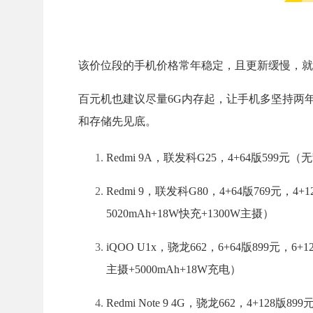
该价位段的手机价格常年稳定，且更新缓慢，就算
百元机也建议尽量6G内存起，让手机多坚持两年，
和存储先见底。
Redmi 9A，联发科G25，4+64版599元
Redmi 9，联发科G80，4+64版769元，4
5020mAh+18W快充+1300W主摄）
iQOO U1x，骁龙662，6+64版899元
主摄+5000mAh+18W充电）
Redmi Note 9 4G，骁龙662，4+128版