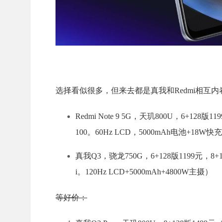
选择看似很多，但来去都是真我和Redmi相互内
Redmi Note 9 5G，天玑800U，6+128
100。60Hz LCD，5000mAh电池+18W快
真我Q3，骁龙750G，6+128版1199元，8
i。120Hz LCD+5000mAh+4800W主摄）
等好价：