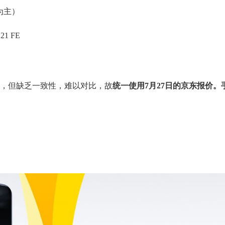
为主）
21 FE
，但缺乏一致性，难以对比，故
统一使用7月27日的京东报价。