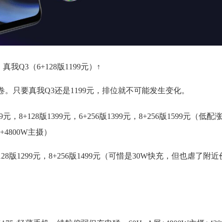
真我Q3（6+128版1199元）↑
卷。只要真我Q3还是1199元，排位就不可能发生变化。
版1199元，8+128版1399元，6+256版1399元，8+256版1599元（低
充+4800W主摄）
+128版1299元，8+256版1499元（可惜是30W快充，但也虐了附近