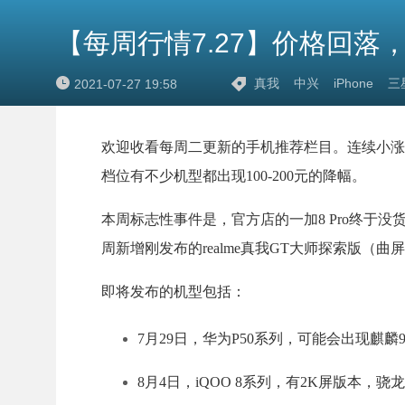
【每周行情7.27】价格回落，
真我
中兴
iPhone
三
2021-07-27 19:58
欢迎收看每周二更新的手机推荐栏目。连续小涨
档位有不少机型都出现100-200元的降幅。
本周标志性事件是，官方店的一加8 Pro终于没货
周新增刚发布的realme真我GT大师探索版（曲屏+
即将发布的机型包括：
7月29日，华为P50系列，可能会出现麒麟900
8月4日，iQOO 8系列，有2K屏版本，骁龙8