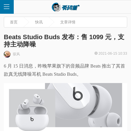
首页
快讯
文章详情
Beats Studio Buds 发布：售 1099 元，支
持主动降噪
首
2021-06-15 10:33
驭风
6 月 15 日消息，昨晚苹果旗下的音频品牌 Beats 推出了其首
页
款真无线降噪耳机 Beats Studio Buds。
快
讯
评
测