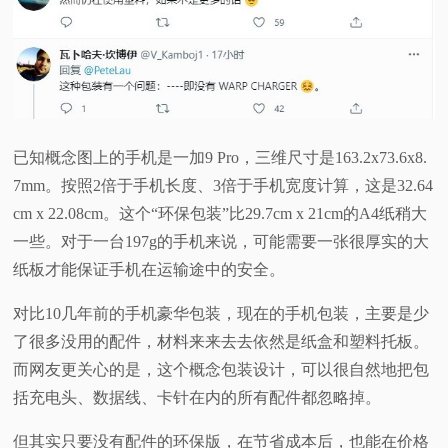
已知概念图上的手机是一加9 Pro，三维尺寸是163.2x73.6x8.
7mm。按照2倍于手机长度、3倍于手机宽度计算，这是32.64
cm x 22.08cm。这个“环保包装”比29.7cm x 21cm的A4纸稍大
一些。对于一台197g的手机来说，可能需要一张很厚实的大
纸板才能保证手机在运输途中的安全。
对比10几年前的手机豪华包装，现在的手机包装，主要是少
了很多没用的配件，材料来来去去依然是纸盒和塑料托板。
而网友更关心的是，这个概念包装设计，可以很自然地把包
括充电头、数据线、卡针在内的所有配件都忽略掉。
但其实只要没有配件的环保版，在节省成本后，也能在价格