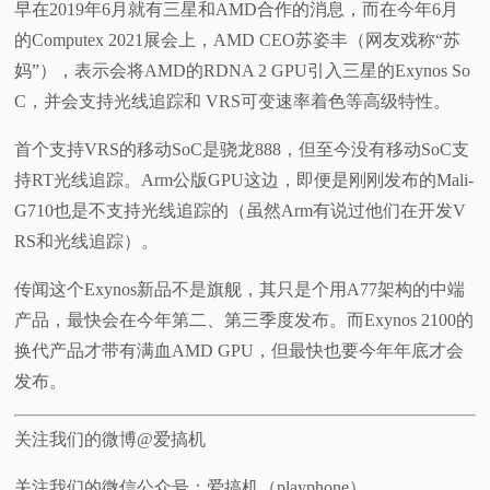
早在2019年6月就有三星和AMD合作的消息，而在今年6月
的Computex 2021展会上，AMD CEO苏姿丰（网友戏称“苏
妈”），表示会将AMD的RDNA 2 GPU引入三星的Exynos So
C，并会支持光线追踪和 VRS可变速率着色等高级特性。
首个支持VRS的移动SoC是骁龙888，但至今没有移动SoC支
持RT光线追踪。Arm公版GPU这边，即便是刚刚发布的Mali-
G710也是不支持光线追踪的（虽然Arm有说过他们在开发V
RS和光线追踪）。
传闻这个Exynos新品不是旗舰，其只是个用A77架构的中端
产品，最快会在今年第二、第三季度发布。而Exynos 2100的
换代产品才带有满血AMD GPU，但最快也要今年年底才会
发布。
关注我们的微博@爱搞机
关注我们的微信公众号：爱搞机（playphone）