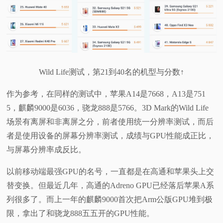
Wild Life测试，第21到40名的机型与分数↑
作为参考，在同样的测试中，苹果A14是7668，A13是751
5，麒麟9000是6036，骁龙888是5766。3D Mark的Wild Life
场景有离屏和非离屏之分，前者使用统一分辨率测试，而后
者是使用设备的屏幕分辨率测试，成绩与GPU性能成正比，
与屏幕分辨率成反比。
以前移动端最强GPU的名号，一直都是在高通和苹果头上交
替变换。但最近几年，高通的Adreno GPU已经落后苹果A系
列很多了。而上一年的麒麟9000首次把Arm公版GPU堆到极
限，拿出了和骁龙888五五开的GPU性能。