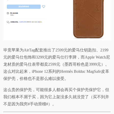
毕竟苹果为AirTag配套推出了2599元的爱马仕钥匙扣、2199
元的爱马仕包饰和3299元的爱马仕行李牌，而Apple Watch尼
龙材质的爱马仕表带都卖2599元（墨西哥粉色是3999元）。
这么对比起来，iPhone 12系列的Hermès Bolduc MagSafe皮革
保护壳，价格也不是那么难以接受。
这么贵的保护壳，可能很多人都会再买个保护壳保护它，但
我们根本不屑于买，因为它上架没多久就没货了（买不到并
不是因为我穷#手动滑稽#）。