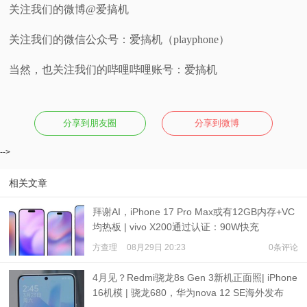
关注我们的微博@爱搞机
关注我们的微信公众号：爱搞机（playphone）
当然，也关注我们的哔哩哔哩账号：爱搞机
分享到朋友圈
分享到微博
-->
相关文章
拜谢AI，iPhone 17 Pro Max或有12GB内存+VC
均热板 | vivo X200通过认证：90W快充
方查理
08月29日 20:23
0条评论
4月见？Redmi骁龙8s Gen 3新机正面照| iPhone
16机模 | 骁龙680，华为nova 12 SE海外发布