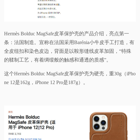
Hermès Bolduc MagSafe皮革保护壳的产品介绍，亮点第一
条：法国制造。宣称在法国采用Barénia小牛皮手工打造，有
全皮纽扣和染色皮边，背面是以鞍形缝线皮革加固，“特殊
的鞣制工艺，有着绸缎般的触感和通透的质感”。
这个Hermès Bolduc MagSafe皮革保护壳为硬壳，重30g（iPho
ne 12是162g，iPhone 12 Pro是187g）。