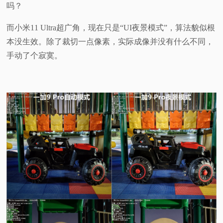
吗？
而小米11 Ultra超广角，现在只是“UI夜景模式”，算法貌似根
本没生效。除了裁切一点像素，实际成像并没有什么不同，
手动了个寂寞。