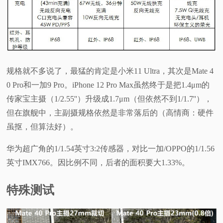
规格就不多说了，最猛的肯定是小米11 Ultra，其次是Mate 4
0 Pro和一加9 Pro。iPhone 12 Pro Max虽然终于是把1.4μm的
传家宝主摄（1/2.55''）升级成1.7μm（但依然不到1/1.7''），
但在旗舰中，主副摄规格依然是非常落后的（高情商：硬件
虽抠，但算法好）。
华为超广角的1/1.54英寸3:2传感器，对比一加/OPPO的1/1.56
英寸IMX766。因比例不同，后者的面积要大1.33%。
特殊测试