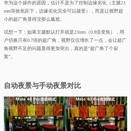
华为这个操作的原因，估计不是为了控制边缘劣化（主摄23
mm等效焦距下，边缘劣化完全可以接受），而是让视野超
小的超广角显得没那么尴尬。
试想一下：如果主摄默认打开就是23mm（0.8倍变焦），用
户切换只有0.7倍的超广角，视野仅仅增长了一点，会让超广
角视野不足的问题显得更加突出，真的是“超广角了个寂
寞”。
自动夜景与手动夜景对比