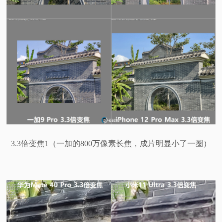
3.3倍变焦1（一加的800万像素长焦，成片明显小了一圈）