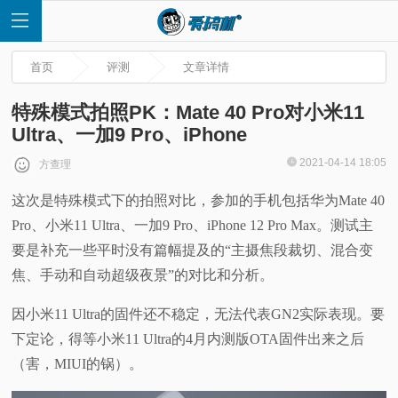
首页
评测
文章详情
特殊模式拍照PK：Mate 40 Pro对小米11
Ultra、一加9 Pro、iPhone
首
2021-04-14 18:05
方查理
这次是特殊模式下的拍照对比，参加的手机包括华为Mate 40
页
Pro、小米11 Ultra、一加9 Pro、iPhone 12 Pro Max。测试主
快
要是补充一些平时没有篇幅提及的“主摄焦段裁切、混合变
焦、手动和自动超级夜景”的对比和分析。
讯
因小米11 Ultra的固件还不稳定，无法代表GN2实际表现。要
评
下定论，得等小米11 Ultra的4月内测版OTA固件出来之后
（害，MIUI的锅）。
测