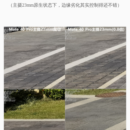
（主摄23mm原生状态下，边缘劣化其实控制得还不错）