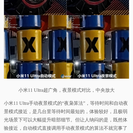
小米11 Ultra超广角，夜景模式对比，中央放大
小米11 Ultra手动夜景模式的“夜枭算法”，等待时间和自动夜
景模式接近，是几台里等待时间最短的，体验较好，且极弱
光场景下可以大幅提升暗部细节。但让人纳闷的是，既然体
验接近，自动模式直接调用手动夜景模式的算法不就完事了