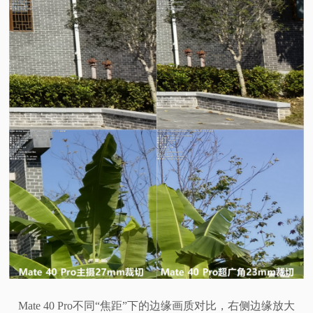
Mate 40 Pro不同“焦距”下的边缘画质对比，右侧边缘放大