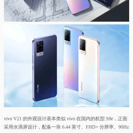
视
频
科
普
体
验
专
题
vivo V21 的外观设计基本类似 vivo 在国内的机型 S9e，正面
采用水滴屏设计，配备一块 6.44 英寸、FHD+ 分辨率、90Hz