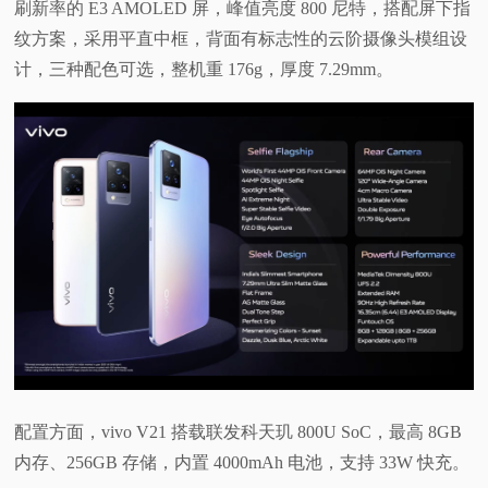
刷新率的 E3 AMOLED 屏，峰值亮度 800 尼特，搭配屏下指
纹方案，采用平直中框，背面有标志性的云阶摄像头模组设
计，三种配色可选，整机重 176g，厚度 7.29mm。
配置方面，vivo V21 搭载联发科天玑 800U SoC，最高 8GB
内存、256GB 存储，内置 4000mAh 电池，支持 33W 快充。