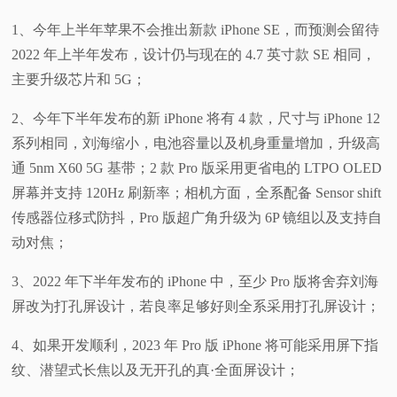
1、今年上半年苹果不会推出新款 iPhone SE，而预测会留待
2022 年上半年发布，设计仍与现在的 4.7 英寸款 SE 相同，
主要升级芯片和 5G；
2、今年下半年发布的新 iPhone 将有 4 款，尺寸与 iPhone 12
系列相同，刘海缩小，电池容量以及机身重量增加，升级高
通 5nm X60 5G 基带；2 款 Pro 版采用更省电的 LTPO OLED
屏幕并支持 120Hz 刷新率；相机方面，全系配备 Sensor shift
传感器位移式防抖，Pro 版超广角升级为 6P 镜组以及支持自
动对焦；
3、2022 年下半年发布的 iPhone 中，至少 Pro 版将舍弃刘海
屏改为打孔屏设计，若良率足够好则全系采用打孔屏设计；
4、如果开发顺利，2023 年 Pro 版 iPhone 将可能采用屏下指
纹、潜望式长焦以及无开孔的真·全面屏设计；