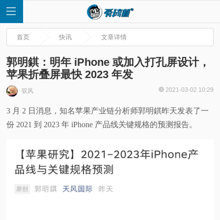
首页
快讯
文章详情
郭明錤：明年 iPhone 或加入打孔屏设计，
苹果折叠屏最快 2023 年发
首
2021-03-02 10:29
驭风
3 月 2 日消息，知名苹果产业链分析师郭明錤昨天发表了一
页
份 2021 到 2023 年 iPhone 产品线关键规格的预测报告。
快
讯
评
测