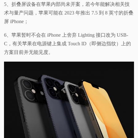
5、折叠屏设备在苹果内部尚未开案，若今年能解决相关技
术与量产问题，苹果可能在 2023 年推出 7.5 到 8 英寸的折叠
屏 iPhone；
6、苹果暂时不会在 iPhone 上舍弃 Lighting 接口改为 USB-
C，有关苹果在电源键上集成 Touch ID（即侧边指纹）上的
方案目前并无能见度。