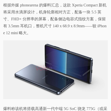
根据外媒 phonearena 的爆料汇总，这款 Xperia Compact 新机
将采用水滴屏设计，机身轮廓相对方正，配备一块 5.5 英
寸、FHD+ 分辨率的屏幕，配备侧边电容式指纹方案，保留
有 3.5mm 耳机口，整机尺寸 140 x 68.9 x 8.9mm——较 iPhon
e 12 mini 略大。
爆料称该机将搭载高通新一代中端 5G SoC 骁龙 775G（或采