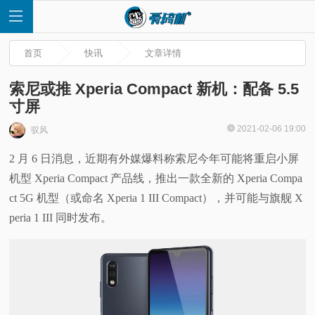
首页
快讯
文章详情
索尼或推 Xperia Compact 新机：配备 5.5
寸屏
首
2021-02-06 19:00
驭风
2 月 6 日消息，近期有外媒爆料称索尼今年可能将重启小屏
页
机型 Xperia Compact 产品线，推出一款全新的 Xperia Compa
快
ct 5G 机型（或命名 Xperia 1 III Compact），并可能与旗舰 X
peria 1 III 同时发布。
讯
评
测