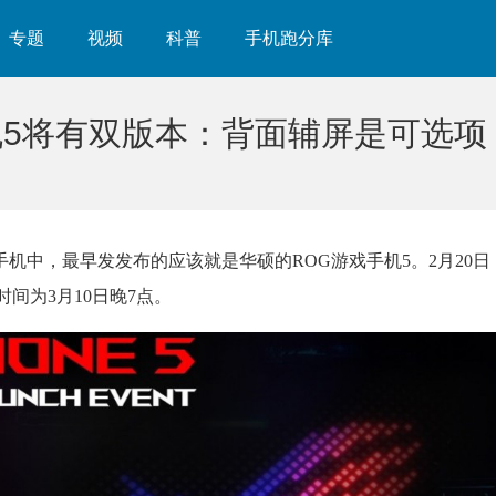
专题
视频
科普
手机跑分库
机5将有双版本：背面辅屏是可选项
手机中，最早发发布的应该就是华硕的ROG游戏手机5。2月20
间为3月10日晚7点。