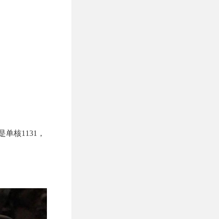
是单核1131，