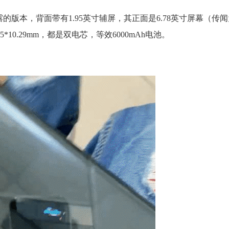
露的版本，背面带有1.95英寸辅屏，其正面是6.78英寸屏幕（传闻为
5*10.29mm，都是双电芯，等效6000mAh电池。