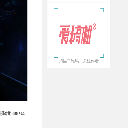
扫描二维码，关注作者
龙888+65