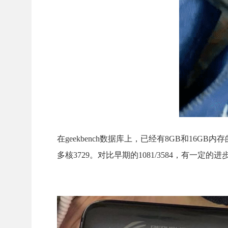
在geekbench数据库上，已经有8GB和16GB
多核3729。对比早期的1081/3584，有一定的进