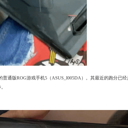
内存的普通版ROG游戏手机5（ASUS_I005DA）。其最近的跑分已经
步。