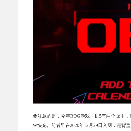
要注意的是，今年ROG游戏手机5有两个版本，它们的型
W快充。前者早在2020年12月29日入网，是背