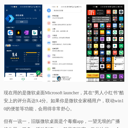
现在用的是微软桌面Microsoft launcher，其在“男人小红书”酷
安上的评分高达9.4分。如果你是微软全家桶用户，联动win1
0的便签等功能，会用得非常舒心。
但有一说一，旧版微软桌面是个毒瘤app，一望无垠的广播