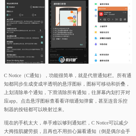
C Notice（C通知），功能很简单，就是代替通知栏。所有通
知都同步生成变成半透明的悬浮图标，图标可移动和折叠，
上划清除单个通知，下滑清除所有通知，往屏幕内划打开对
应app。点击悬浮图标查看看详细通知弹窗，甚至连音乐控
制器的按钮都可以映射过来。
现在的手机太大，单手难以够到通知栏，C Notice可以减少
大拇指肌腱劳损，且再也不用担心漏看通知（倒是偶尔会手