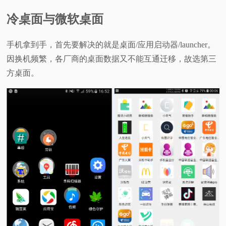
冷桌面与微软桌面
手机拿到手，首先要解决的就是桌面/应用启动器/launcher。
因换机频繁，各厂商的桌面数据又不能互通迁移，故选第三
方桌面。