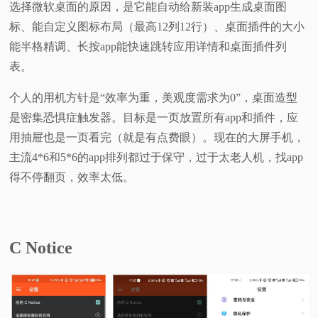
选择微软桌面的原因，是它能自动给新装app生成桌面图
标、能自定义图标布局（最高12列12行）、桌面插件的大小
能半格精调、长按app能快速跳转应用详情和桌面插件列
表。
个人的用机方针是“效率为重，美观度需求为0”，桌面造型
是密集恐惧症触发器。目标是一页放置所有app和插件，应
用抽屉也是一页看完（就是有点费眼）。现在的大屏手机，
主流4*6和5*6的app排列都过于保守，过于太老人机，找app
得不停翻页，效率太低。
C Notice