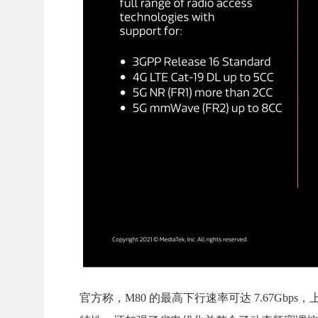
官方称，M80 的最高下行速率可达 7.67Gbps，上行速