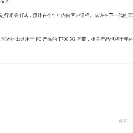
技术。
标准进行相关测试，预计在今年年内向客户送样。或许在下一代的天玑 
前还推出过用于 PC 产品的 T700 5G 基带，相关产品也将于年
分享：