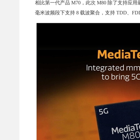
相比第一代产品 M70，此次 M80 除了支持应用最
毫米波频段下支持 8 载波聚合，支持 TDD、