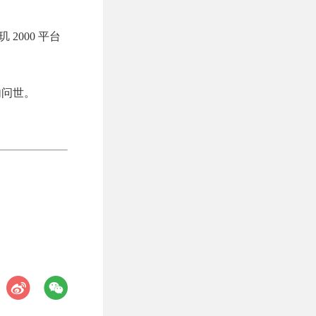
2000 平台
内问世。