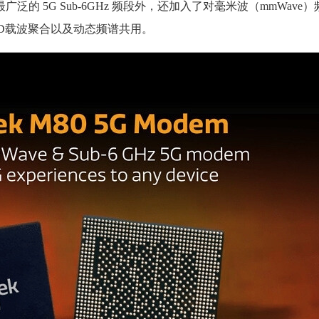
广泛的 5G Sub-6GHz 频段外，还加入了对毫米波（mmWave
FDD载波聚合以及动态频谱共用。