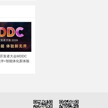
天玑开发者大会MDDC
态伙伴+智能体化新体验