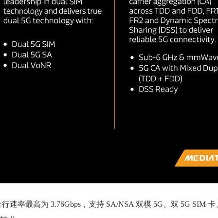
率最高为 3.76Gbps，支持 SA/NSA 双模 5G、双 5G SIM 卡