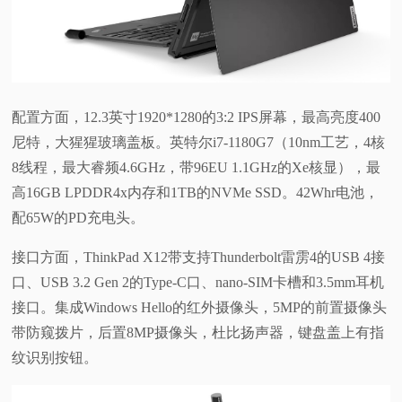
配置方面，12.3英寸1920*1280的3:2 IPS屏幕，最高亮度400
尼特，大猩猩玻璃盖板。英特尔i7-1180G7（10nm工艺，4核
8线程，最大睿频4.6GHz，带96EU 1.1GHz的Xe核显），最
高16GB LPDDR4x内存和1TB的NVMe SSD。42Whr电池，
配65W的PD充电头。
接口方面，ThinkPad X12带支持Thunderbolt雷雳4的USB 4接
口、USB 3.2 Gen 2的Type-C口、nano-SIM卡槽和3.5mm耳机
接口。集成Windows Hello的红外摄像头，5MP的前置摄像头
带防窥拨片，后置8MP摄像头，杜比扬声器，键盘盖上有指
纹识别按钮。