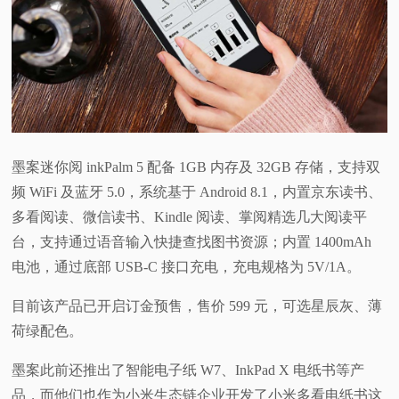
墨案迷你阅 inkPalm 5 配备 1GB 内存及 32GB 存储，支持双
频 WiFi 及蓝牙 5.0，系统基于 Android 8.1，内置京东读书、
多看阅读、微信读书、Kindle 阅读、掌阅精选几大阅读平
台，支持通过语音输入快捷查找图书资源；内置 1400mAh
电池，通过底部 USB-C 接口充电，充电规格为 5V/1A。
目前该产品已开启订金预售，售价 599 元，可选星辰灰、薄
荷绿配色。
墨案此前还推出了智能电子纸 W7、InkPad X 电纸书等产
品，而他们也作为小米生态链企业开发了小米多看电纸书这