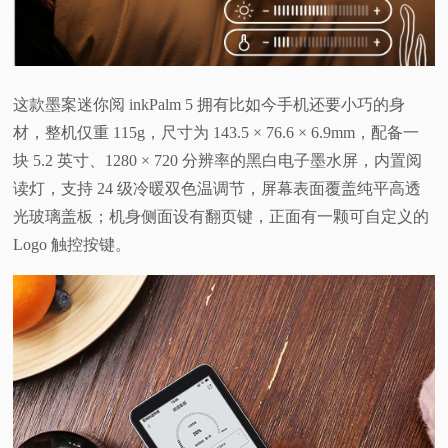
这款墨案迷你阅 inkPalm 5 拥有比如今手机还要小巧的身
材，整机仅重 115g，尺寸为 143.5 × 76.6 × 6.9mm，配备一
块 5.2 英寸、1280 × 720 分辨率的黑白电子墨水屏，内置阅
读灯，支持 24 级冷暖双色温调节，屏幕表面覆盖纯平高透
光玻璃盖板；机身侧面设有翻页键，正面有一颗可自定义的
Logo 触控按键。