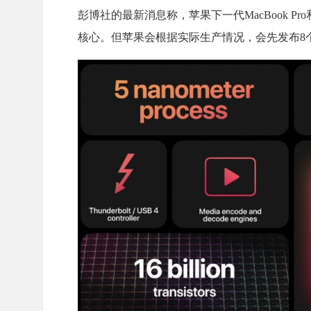
彭博社的最新消息称，苹果下一代MacBook Pr
核心。但苹果会根据实际生产情况，会先发布8个