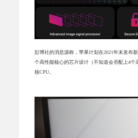
彭博社的消息源称，苹果计划在2021年末发布新的高
个高性能核心的芯片设计（不知道会否配上4个高能效核
核CPU。