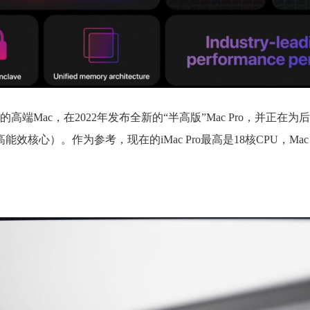
端Mac，在2022年发布全新的“半高版”Mac Pro，并正在为
心）。作为参考，现在的iMac Pro最高是18核CPU，Mac P