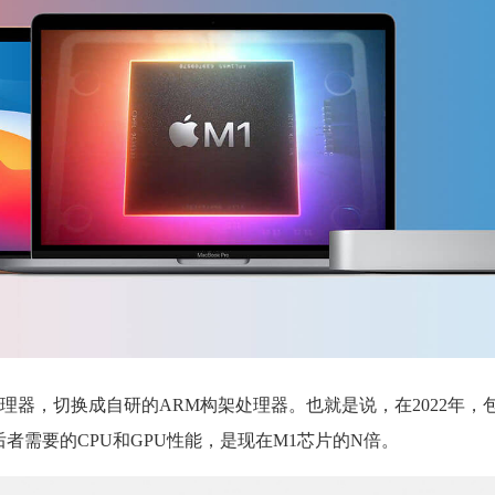
处理器，切换成自研的ARM构架处理器。也就是说，在2022年，
后者需要的CPU和GPU性能，是现在M1芯片的N倍。