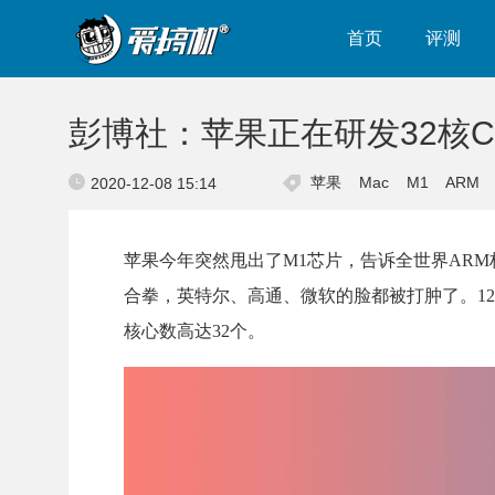
首页
评测
彭博社：苹果正在研发32核CP
苹果
Mac
M1
ARM
2020-12-08 15:14
苹果今年突然甩出了M1芯片，告诉全世界ARM
合拳，英特尔、高通、微软的脸都被打肿了。12月7
核心数高达32个。