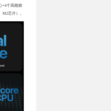
心+4个高能效
、M2芯片）。