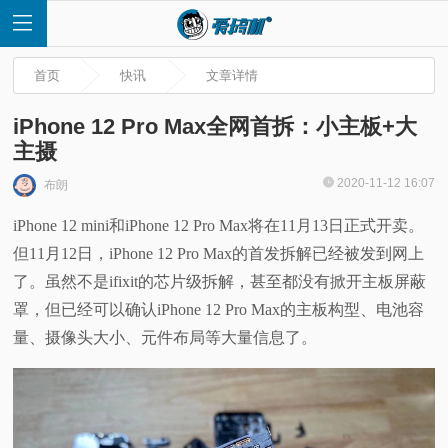
首页
快讯
文章详情
iPhone 12 Pro Max全网首拆：小主板+大
主摄
首
2020-11-12 16:07
布朗
iPhone 12 mini和iPhone 12 Pro Max将在11月13日正式开卖。
页
但11月12日，iPhone 12 Pro Max的首发拆解已经被发到网上
快
了。虽然不是ifixit的芯片级拆解，甚至都没有掀开主板屏蔽
罩，但已经可以确认iPhone 12 Pro Max的主板构型、电池容
讯
量、摄像头大小、元件布局等大量信息了。
评
测