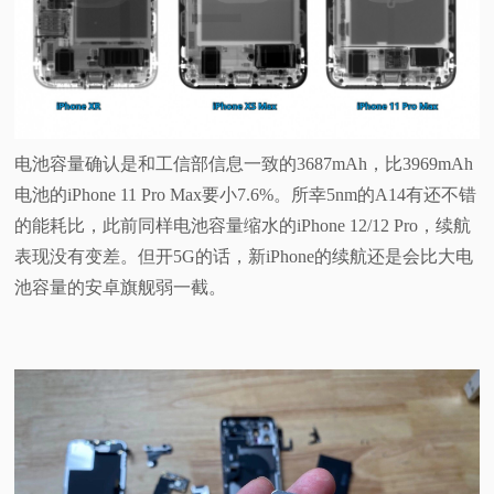
电池容量确认是和工信部信息一致的3687mAh，比3969mAh
电池的iPhone 11 Pro Max要小7.6%。所幸5nm的A14有还不错
的能耗比，此前同样电池容量缩水的iPhone 12/12 Pro，续航
表现没有变差。但开5G的话，新iPhone的续航还是会比大电
池容量的安卓旗舰弱一截。