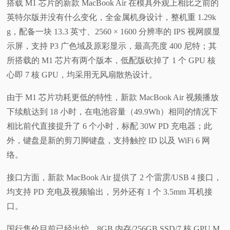
搭载 M1 芯片的新款 MacBook Air 在模具外观上相比之前的
英特尔版并没有什么变化，全金属机身设计，整机重 1.29k
g，配备一块 13.3 英寸、2560 × 1600 分辨率的 IPS 视网膜显
示屏，支持 P3 广色域及原彩显示，最高亮度 400 尼特；其
所搭载的 M1 芯片有两个版本，低配版砍掉了 1 个 GPU 核
心即 7 核 GPU，均采用无风扇散热设计。
由于 M1 芯片功耗更低的特性，新款 MacBook Air 视频播放
下续航达到 18 小时，在电池容量（49.9Wh）相同的情况下
相比前代直接提升了 6 个小时，标配 30W PD 充电器；此
外，键盘是新的剪刀脚键盘，支持触控 ID 以及 WiFi 6 网
络。
接口方面，新款 MacBook Air 提供了 2 个雷雳/USB 4 接口，
均支持 PD 充电及视频输出，另外还有 1 个 3.5mm 耳机接
口。
国行售价目前已经出炉，8GB 内存/256GB SSD/7 核 GPU M