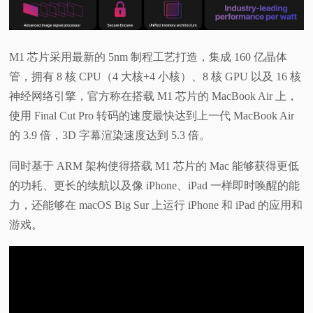
M1 芯片采用最新的 5nm 制程工艺打造，集成 160 亿晶体
管，拥有 8 核 CPU（4 大核+4 小核）、8 核 GPU 以及 16 核
神经网络引擎，官方称在搭载 M1 芯片的 MacBook Air 上，
使用 Final Cut Pro 转码的速度最快达到上一代 MacBook Air
的 3.9 倍，3D 字幕渲染速度达到 5.3 倍。
同时基于 ARM 架构使得搭载 M1 芯片的 Mac 能够获得更低
的功耗、更长的续航以及像 iPhone、iPad 一样即时唤醒的能
力，还能够在 macOS Big Sur 上运行 iPhone 和 iPad 的应用和
游戏。