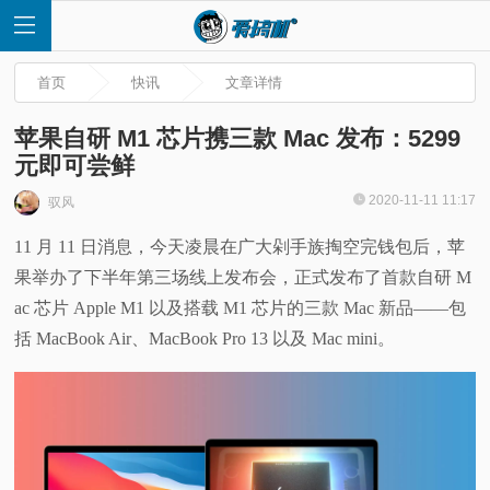
首页
快讯
文章详情
苹果自研 M1 芯片携三款 Mac 发布：5299
元即可尝鲜
首
2020-11-11 11:17
驭风
11 月 11 日消息，今天凌晨在广大剁手族掏空完钱包后，苹
页
果举办了下半年第三场线上发布会，正式发布了首款自研 M
快
ac 芯片 Apple M1 以及搭载 M1 芯片的三款 Mac 新品——包
括 MacBook Air、MacBook Pro 13 以及 Mac mini。
讯
评
测