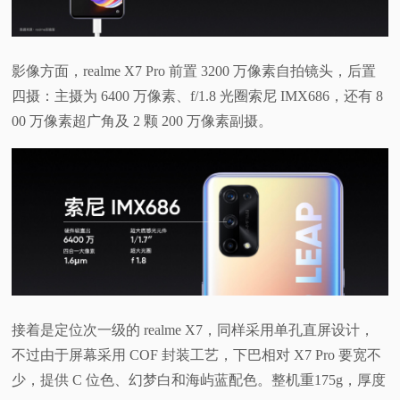
影像方面，realme X7 Pro 前置 3200 万像素自拍镜头，后置
四摄：主摄为 6400 万像素、f/1.8 光圈索尼 IMX686，还有 8
00 万像素超广角及 2 颗 200 万像素副摄。
接着是定位次一级的 realme X7，同样采用单孔直屏设计，
不过由于屏幕采用 COF 封装工艺，下巴相对 X7 Pro 要宽不
少，提供 C 位色、幻梦白和海屿蓝配色。整机重175g，厚度