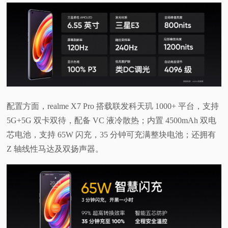
配置方面，realme X7 Pro 搭载联发科天玑 1000+ 平台，支持
5G+5G 双卡双待，配备 VC 液冷散热；内置 4500mAh 双电
芯电池，支持 65W 闪充，35 分钟可充满整块电池；还拥有
Z 轴线性马达及双扬声器。