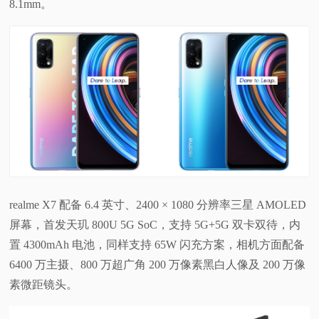
8.1mm。
realme X7 配备 6.4 英寸、2400 × 1080 分辨率三星 AMOLED
屏幕，首发天玑 800U 5G SoC，支持 5G+5G 双卡双待，内
置 4300mAh 电池，同样支持 65W 闪充方案，相机方面配备
6400 万主摄、800 万超广角 200 万像素黑白人像及 200 万像
素微距镜头。