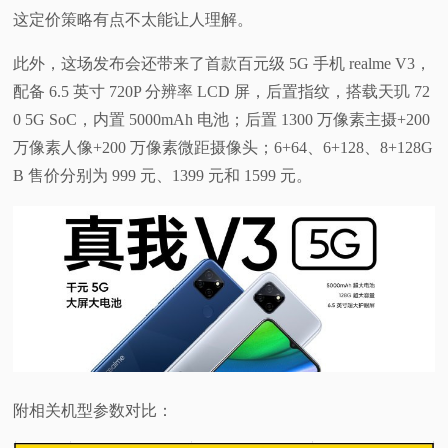
这定价策略有点不太能让人理解。
此外，这场发布会还带来了首款百元级 5G 手机 realme V3，
配备 6.5 英寸 720P 分辨率 LCD 屏，后置指纹，搭载天玑 72
0 5G SoC，内置 5000mAh 电池；后置 1300 万像素主摄+200
万像素人像+200 万像素微距摄像头；6+64、6+128、8+128G
B 售价分别为 999 元、1399 元和 1599 元。
附相关机型参数对比：