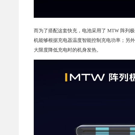
而为了搭配这套快充，电池采用了 MTW 阵
机能够根据充电器温度智能控制充电功率；另外
大限度降低充电时的机身发热。