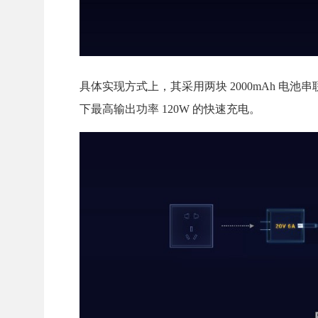
具体实现方式上，其采用两块 2000mAh 电池串联
下最高输出功率 120W 的快速充电。