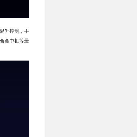
能温升控制，手
铝合金中框等最