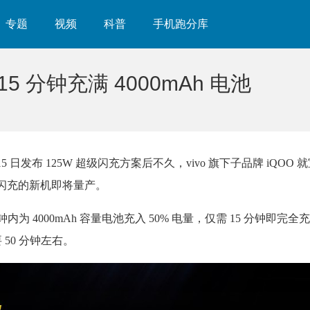
专题
视频
科普
手机跑分库
5 分钟充满 4000mAh 电池
月 15 日发布 125W 超级闪充方案后不久，vivo 旗下子品牌 iQOO
W 闪充的新机即将量产。
分钟内为 4000mAh 容量电池充入 50% 电量，仅需 15 分钟即完
 50 分钟左右。