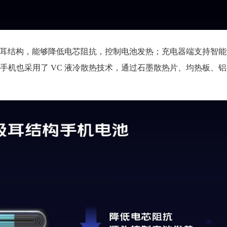
列极耳结构，能够降低电芯阻抗，控制电池发热；充电器端支持智
手机也采用了 VC 液冷散热技术，通过石墨散热片、均热板、