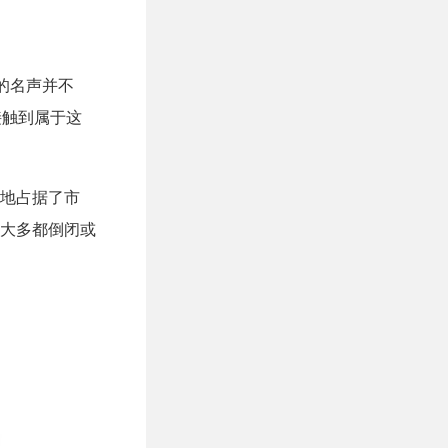
市的名声并不
接触到属于这
念地占据了市
大多都倒闭或