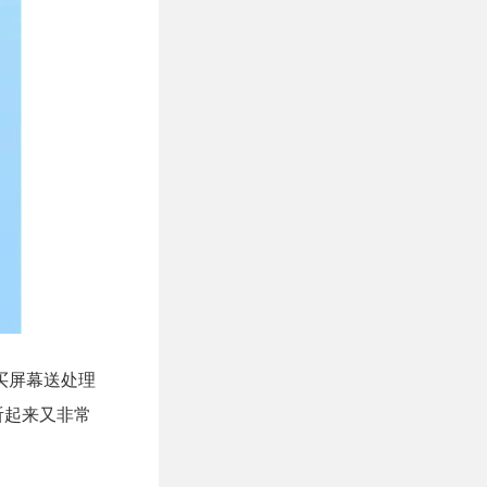
是买屏幕送处理
听起来又非常