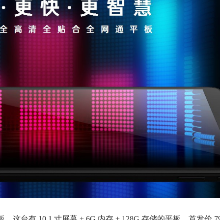
 平板。这台有 10.1 寸屏幕 + 6G 内存 + 128G 存储的平板，首发价 