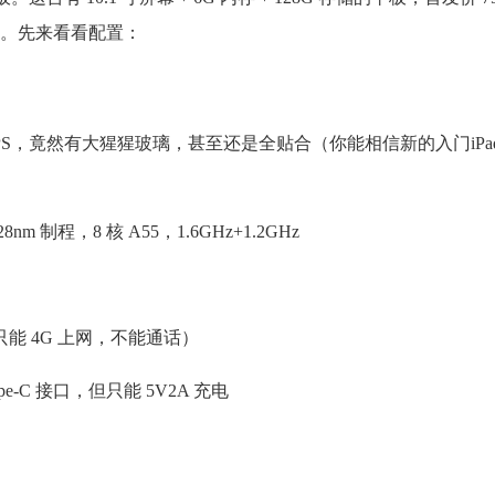
。先来看看配置：
10.1 英寸 IPS，竟然有大猩猩玻璃，甚至还是全贴合（你能相信新的入门i
 制程，8 核 A55，1.6GHz+1.2GHz
能 4G 上网，不能通话）
-C 接口，但只能 5V2A 充电