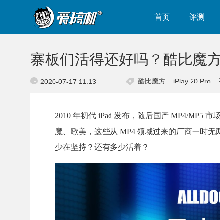
首页
评测
寨板们活得还好吗？酷比魔方iPl
酷比魔方
iPlay 20 Pro
2020-07-17 11:13
2010 年初代 iPad 发布，随后国产 MP4
魔、歌美，这些从 MP4 领域过来的厂商一时
少在坚持？还有多少活着？