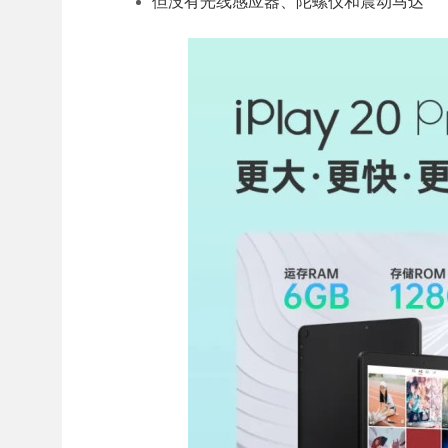
但没有光线感应器、陀螺仪和震动马达