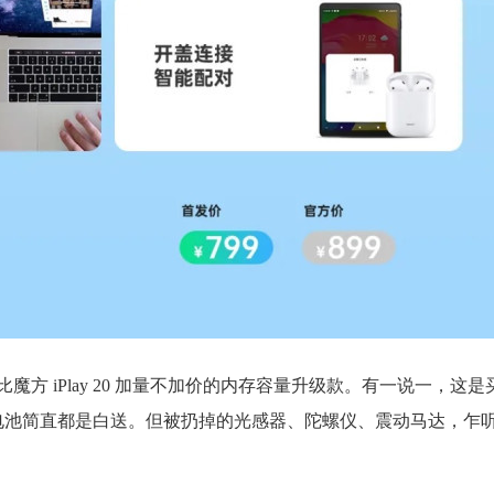
酷比魔方 iPlay 20 加量不加价的内存容量升级款。有一说一，这
电池简直都是白送。但被扔掉的光感器、陀螺仪、震动马达，乍