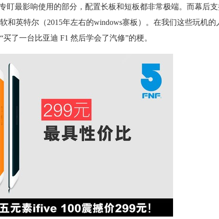
，专盯最影响使用的部分，配置长板和短板都非常极端。而幕后支
英特尔（2015年左右的windows寨板）。在我们这些玩机
买了一台比亚迪 F1 然后学会了汽修”的梗。