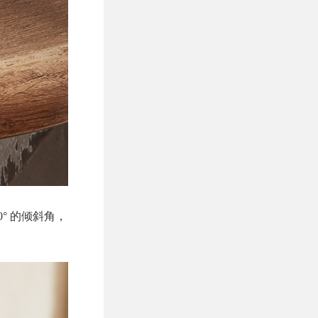
° 的倾斜角，