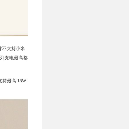
并不支持小米
 系列充电最高都
持最高 18W