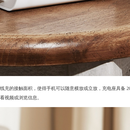
充的接触面积，使得手机可以随意横放或立放，充电座具备 20
看视频或浏览信息。