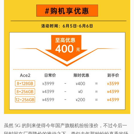
虽然 5G 的到来使得今年国产旗舰机纷纷涨价，不过今后一
段时间在厂商降价的推动之下，类似去年那种纷纷真香的场