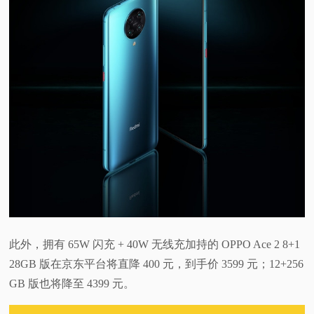
此外，拥有 65W 闪充 + 40W 无线充加持的 OPPO Ace 2 8+1
28GB 版在京东平台将直降 400 元，到手价 3599 元；12+256
GB 版也将降至 4399 元。