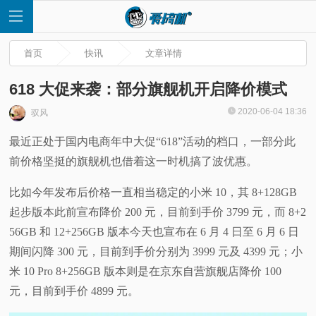
首页
快讯
文章详情
618 大促来袭：部分旗舰机开启降价模式
2020-06-04 18:36
驭风
首
最近正处于国内电商年中大促“618”活动的档口，一部分此
前价格坚挺的旗舰机也借着这一时机搞了波优惠。
页
比如今年发布后价格一直相当稳定的小米 10，其 8+128GB
快
起步版本此前宣布降价 200 元，目前到手价 3799 元，而 8+2
56GB 和 12+256GB 版本今天也宣布在 6 月 4 日至 6 月 6 日
讯
期间闪降 300 元，目前到手价分别为 3999 元及 4399 元；小
评
米 10 Pro 8+256GB 版本则是在京东自营旗舰店降价 100
元，目前到手价 4899 元。
测