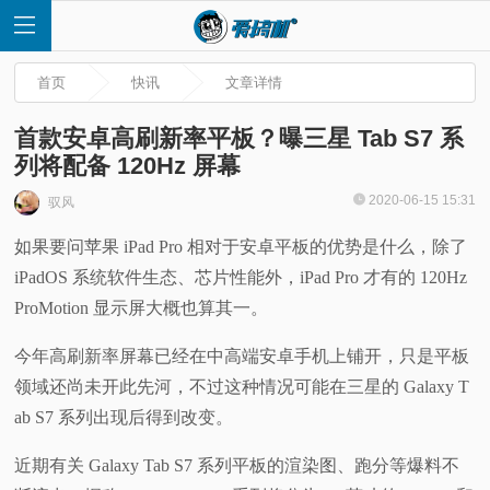
首页
快讯
文章详情
首款安卓高刷新率平板？曝三星 Tab S7 系
列将配备 120Hz 屏幕
首
2020-06-15 15:31
驭风
如果要问苹果 iPad Pro 相对于安卓平板的优势是什么，除了
页
iPadOS 系统软件生态、芯片性能外，iPad Pro 才有的 120Hz
快
ProMotion 显示屏大概也算其一。
今年高刷新率屏幕已经在中高端安卓手机上铺开，只是平板
讯
领域还尚未开此先河，不过这种情况可能在三星的 Galaxy T
评
ab S7 系列出现后得到改变。
近期有关 Galaxy Tab S7 系列平板的渲染图、跑分等爆料不
测