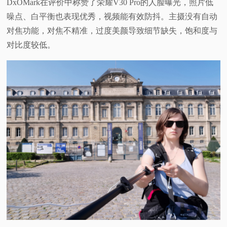
DxOMark在评价中称赞了荣耀V30 Pro的人脸曝光，照片低
噪点、白平衡也表现优秀，视频能有效防抖。主摄没有自动
对焦功能，对焦不精准，过度美颜导致细节缺失，饱和度与
对比度较低。