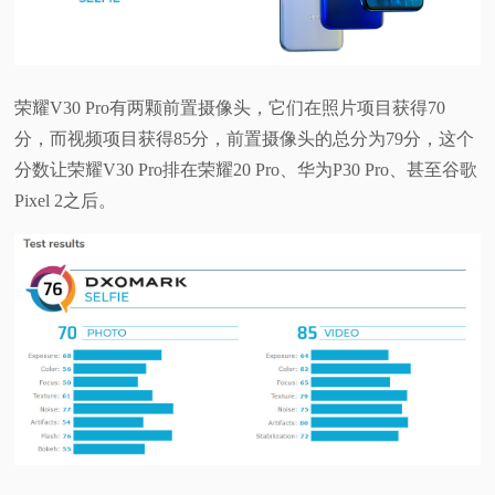
视
频
荣耀V30 Pro有两颗前置摄像头，它们在照片项目获得70
分，而视频项目获得85分，前置摄像头的总分为79分，这个
科
分数让荣耀V30 Pro排在荣耀20 Pro、华为P30 Pro、甚至谷歌
Pixel 2之后。
普
体
验
专
题