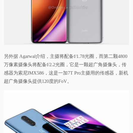
另外据 Agarwal介绍，主摄将配备f/1.78光圈，而第二颗4800
万像素摄像头将配备f/2.2光圈，它是一颗超广角摄像头，传
感器为索尼IMX586，这是一加7T Pro主摄用的传感器，新机
超广角摄像头提供120度的FoV。