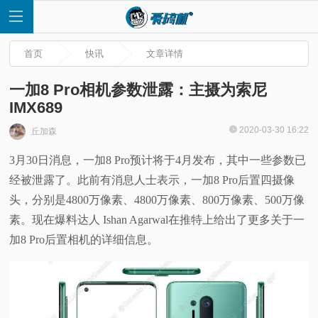
首页
快讯
文章详情
一加8 Pro相机参数泄露：主摄为索尼
IMX689
首
2020-03-30 16:22
丘加森
3月30日消息，一加8 Pro预计将于4月发布，其中一些参数已
页
经被泄露了。此前有消息人士表示，一加8 Pro后置四摄像
快
头，分别是4800万像素、4800万像素、800万像素、500万像
素。现在爆料达人 Ishan Agarwal在推特上给出了更多关于一
讯
加8 Pro后置相机的详细信息。
评
测