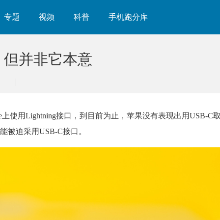
专题
视频
科普
手机跑分库
口，但并非它本意
上使用Lightning接口，到目前为止，苹果没有表现出用USB-C取代L
被迫采用USB-C接口。