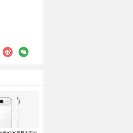
者Y700无极内置卡