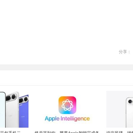
分享：
 豆包手机二
终于等到你，苹果Apple智能完成备
设定风骚，拯救