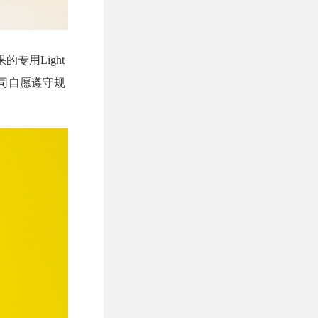
专用Light
公司自愿遵守规