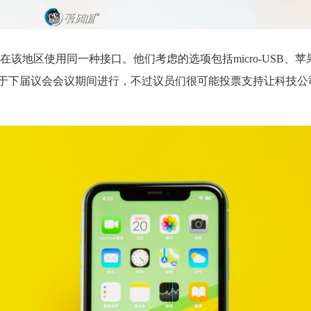
地区使用同一种接口。他们考虑的选项包括micro-USB、苹果的
表决定于下届议会会议期间进行，不过议员们很可能投票支持让科技