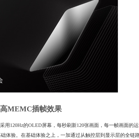
高MEMC插帧效果
120Hz的OLED屏幕，每秒刷新120张画面，每一帧画面的运
的基础体验。在基础体验之上，一加通过从触控层到显示层的全链路