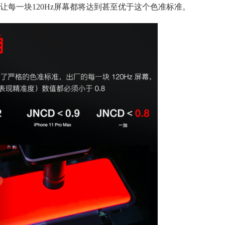
每一块120Hz屏幕都将达到甚至优于这个色准标准。