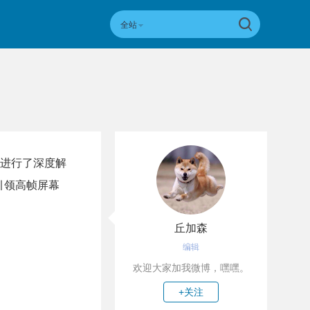
全站
进行了深度解
年引领高帧屏幕
丘加森
编辑
欢迎大家加我微博，嘿嘿。
+关注