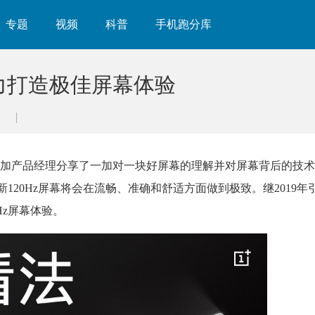
专题
视频
科普
手机跑分库
致力打造极佳屏幕体验
加产品经理分享了一加对一块好屏幕的理解并对屏幕背后的技术
加全新120Hz屏幕将会在流畅、准确和舒适方面做到极致。继2019
Hz屏幕体验。