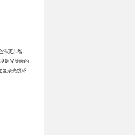
色温更加智
亮度调光等级的
在复杂光线环