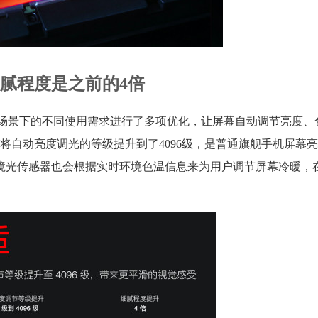
细腻程度是之前的4倍
不同场景下的不同使用需求进行了多项优化，让屏幕自动调节亮度、
将自动亮度调光的等级提升到了4096级，是普通旗舰手机屏幕
境光传感器也会根据实时环境色温信息来为用户调节屏幕冷暖，