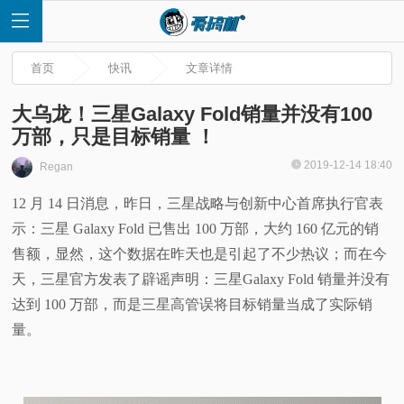
首页
快讯
文章详情
大乌龙！三星Galaxy Fold销量并没有100
万部，只是目标销量 ！
首
2019-12-14 18:40
Regan
12 月 14 日消息，昨日，三星战略与创新中心首席执行官表
页
示：三星 Galaxy Fold 已售出 100 万部，大约 160 亿元的销
快
售额，显然，这个数据在昨天也是引起了不少热议；而在今
天，三星官方发表了辟谣声明：三星Galaxy Fold 销量并没有
讯
达到 100 万部，而是三星高管误将目标销量当成了实际销
量。
评
测