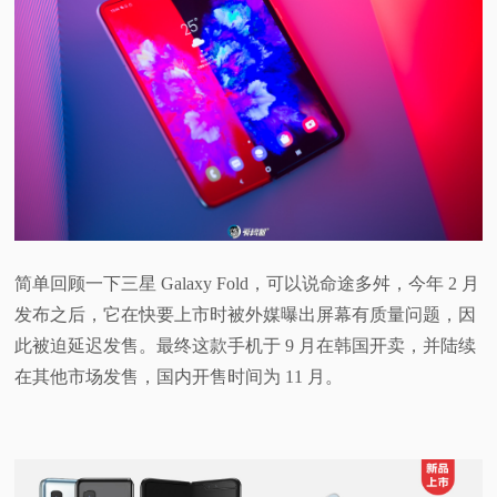
简单回顾一下三星 Galaxy Fold，可以说命途多舛，今年 2 月
发布之后，它在快要上市时被外媒曝出屏幕有质量问题，因
此被迫延迟发售。最终这款手机于 9 月在韩国开卖，并陆续
在其他市场发售，国内开售时间为 11 月。